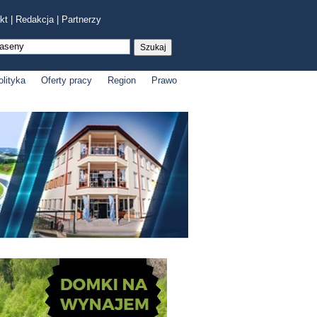
kt
|
Redakcja
|
Partnerzy
olityka
Oferty pracy
Region
Prawo