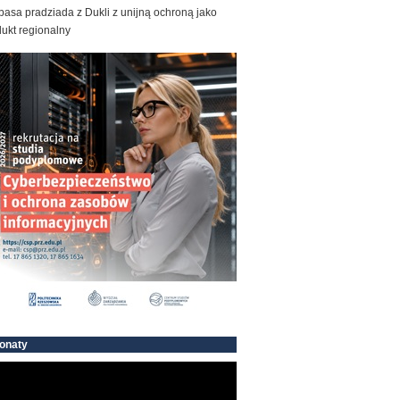
basa pradziada z Dukli z unijną ochroną jako
ukt regionalny
onaty