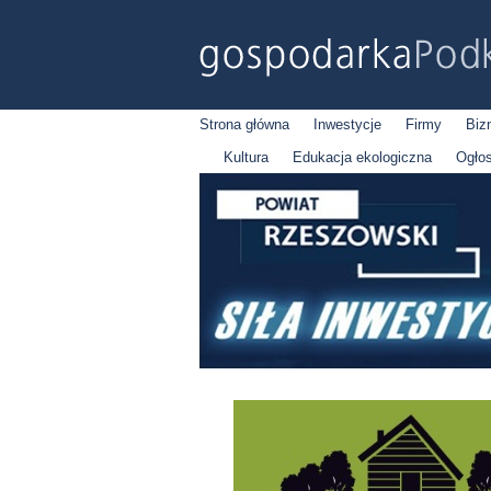
Strona główna
Inwestycje
Firmy
Biz
Kultura
Edukacja ekologiczna
Ogło