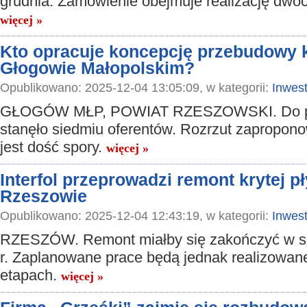
grudnia. Zamówienie obejmuje realizację dwó
więcej »
Kto opracuje koncepcję przebudowy k
Głogowie Małopolskim?
Opublikowano: 2025-12-04 13:05:09, w kategorii:
Inwest
GŁOGÓW MŁP, POWIAT RZESZOWSKI. Do pr
stanęło siedmiu oferentów. Rozrzut zapropon
jest dość spory.
więcej »
Interfol przeprowadzi remont krytej p
Rzeszowie
Opublikowano: 2025-12-04 12:43:19, w kategorii:
Inwest
RZESZÓW. Remont miałby się zakończyć w si
r. Zaplanowane prace będą jednak realizowa
etapach.
więcej »