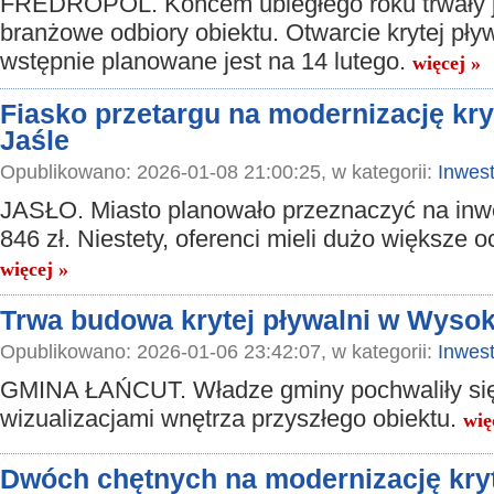
FREDROPOL. Końcem ubiegłego roku trwały j
branżowe odbiory obiektu. Otwarcie krytej pły
wstępnie planowane jest na 14 lutego.
więcej »
Fiasko przetargu na modernizację kry
Jaśle
Opublikowano: 2026-01-08 21:00:25, w kategorii:
Inwest
JASŁO. Miasto planowało przeznaczyć na inw
846 zł. Niestety, oferenci mieli dużo większe 
więcej »
Trwa budowa krytej pływalni w Wysok
Opublikowano: 2026-01-06 23:42:07, w kategorii:
Inwest
GMINA ŁAŃCUT. Władze gminy pochwaliły się
wizualizacjami wnętrza przyszłego obiektu.
wię
Dwóch chętnych na modernizację kryt