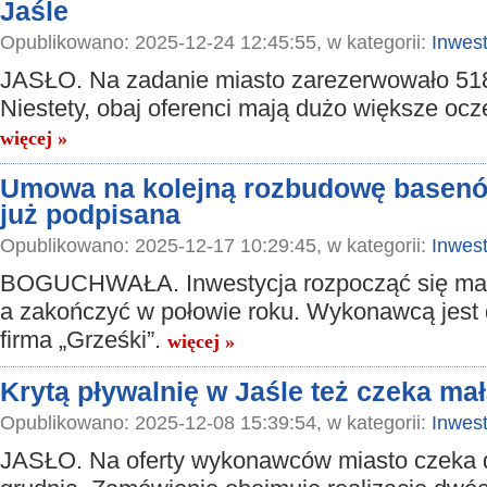
Jaśle
Opublikowano: 2025-12-24 12:45:55, w kategorii:
Inwest
JASŁO. Na zadanie miasto zarezerwowało 518
Niestety, obaj oferenci mają dużo większe ocz
więcej »
Umowa na kolejną rozbudowę basen
już podpisana
Opublikowano: 2025-12-17 10:29:45, w kategorii:
Inwest
BOGUCHWAŁA. Inwestycja rozpocząć się ma 
a zakończyć w połowie roku. Wykonawcą jest
firma „Grześki”.
więcej »
Krytą pływalnię w Jaśle też czeka ma
Opublikowano: 2025-12-08 15:39:54, w kategorii:
Inwest
JASŁO. Na oferty wykonawców miasto czeka 