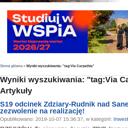
Strona główna
»
Wyniki wyszukiwania: "tag:Via Carpathia"
Wyniki wyszukiwania: "tag:Via C
Artykuły
S19 odcinek Zdziary-Rudnik nad Sane
zezwolenie na realizację!
Opublikowano: 2019-10-07 15:36:37, w kategorii:
Inwest