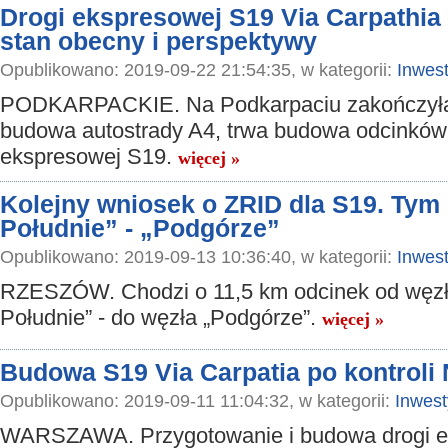
Drogi ekspresowej S19 Via Carpathia
stan obecny i perspektywy
Opublikowano: 2019-09-22 21:54:35, w kategorii:
Inwest
PODKARPACKIE. Na Podkarpaciu zakończyła
budowa autostrady A4, trwa budowa odcinków
ekspresowej S19.
więcej »
Kolejny wniosek o ZRID dla S19. Tym
Południe” - „Podgórze”
Opublikowano: 2019-09-13 10:36:40, w kategorii:
Inwest
RZESZÓW. Chodzi o 11,5 km odcinek od węzł
Południe” - do węzła „Podgórze”.
więcej »
Budowa S19 Via Carpatia po kontroli 
Opublikowano: 2019-09-11 11:04:32, w kategorii:
Inwest
WARSZAWA. Przygotowanie i budowa drogi e