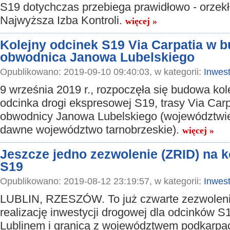
S19 dotychczas przebiega prawidłowo - orzekła
Najwyższa Izba Kontroli.
więcej »
Kolejny odcinek S19 Via Carpatia w 
obwodnica Janowa Lubelskiego
Opublikowano: 2019-09-10 09:40:03, w kategorii:
Inwest
9 września 2019 r., rozpoczęła się budowa ko
odcinka drogi ekspresowej S19, trasy Via Carp
obwodnicy Janowa Lubelskiego (województwie
dawne województwo tarnobrzeskie).
więcej »
Jeszcze jedno zezwolenie (ZRID) na k
S19
Opublikowano: 2019-08-12 23:19:57, w kategorii:
Inwest
LUBLIN, RZESZÓW. To już czwarte zezwolen
realizację inwestycji drogowej dla odcinków 
Lublinem i granicą z województwem podkarpa