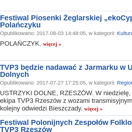
Festiwal Piosenki Żeglarskiej „ekoCy
Polańczyku
Opublikowano: 2017-08-03 14:48:05, w kategorii:
Kultur
POLAŃCZYK.
więcej »
TVP3 będzie nadawać z Jarmarku w 
Dolnych
Opublikowano: 2017-07-27 17:25:05, w kategorii:
Regio
USTRZYKI DOLNE, RZESZÓW. W niedzielę, 3
ekipa TVP3 Rzeszów z wozami transmisyjnymi
kolejny odwiedzi Bieszczady.
więcej »
Festiwal Polonijnych Zespołów Folkl
TVP3 Rzeszów