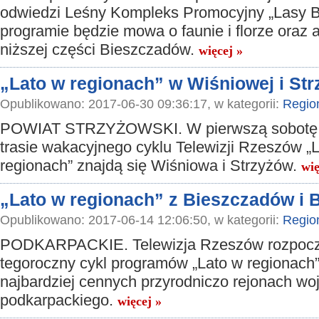
odwiedzi Leśny Kompleks Promocyjny „Lasy B
programie będzie mowa o faunie i florze oraz 
niższej części Bieszczadów.
więcej »
„Lato w regionach” w Wiśniowej i St
Opublikowano: 2017-06-30 09:36:17, w kategorii:
Regio
POWIAT STRZYŻOWSKI. W pierwszą sobotę l
trasie wakacyjnego cyklu Telewizji Rzeszów „
regionach” znajdą się Wiśniowa i Strzyżów.
wię
„Lato w regionach” z Bieszczadów i 
Opublikowano: 2017-06-14 12:06:50, w kategorii:
Regio
PODKARPACKIE. Telewizja Rzeszów rozpoc
tegoroczny cykl programów „Lato w regionach”
najbardziej cennych przyrodniczo rejonach w
podkarpackiego.
więcej »