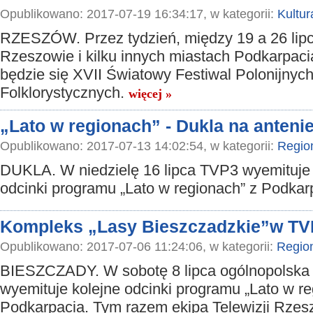
Opublikowano: 2017-07-19 16:34:17, w kategorii:
Kultur
RZESZÓW. Przez tydzień, między 19 a 26 lip
Rzeszowie i kilku innych miastach Podkarpac
będzie się XVII Światowy Festiwal Polonijnyc
Folklorystycznych.
więcej »
„Lato w regionach” - Dukla na anteni
Opublikowano: 2017-07-13 14:02:54, w kategorii:
Regio
DUKLA. W niedzielę 16 lipca TVP3 wyemituje 
odcinki programu „Lato w regionach” z Podkar
Kompleks „Lasy Bieszczadzkie”w TV
Opublikowano: 2017-07-06 11:24:06, w kategorii:
Regio
BIESZCZADY. W sobotę 8 lipca ogólnopolsk
wyemituje kolejne odcinki programu „Lato w re
Podkarpacia. Tym razem ekipa Telewizji Rze