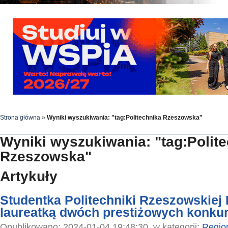
Strona główna
»
Wyniki wyszukiwania: "tag:Politechnika Rzeszowska"
Wyniki wyszukiwania: "tag:Polit
Rzeszowska"
Artykuły
Studentka Politechniki Rzeszowskiej
laureatką dwóch prestiżowych konku
Opublikowano: 2024-01-04 19:48:30, w kategorii:
Regio