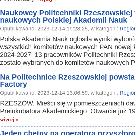
Naukowcy Politechniki Rzeszowskiej
naukowych Polskiej Akademii Nauk
Opublikowano: 2023-12-14 19:28:25, w kategorii:
Regio
Polska Akademia Nauk ogłosiła wyniki wybor
wszystkich komitetów naukowych PAN nowej 
2024-2027. 13 pracowników Politechniki Rzes
zostało wybranych do komitetów naukowych 
Na Politechnice Rzeszowskiej powst
Factory
Opublikowano: 2023-12-14 13:06:59, w kategorii:
Regio
RZESZÓW. Mieści się w pomieszczeniach d
Preinkubatora Akademickiego. Otwarcie już 19
więcej »
Jeden chętny na operatora przyszłor