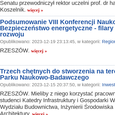
Senatu przewodniczył rektor uczelni prof. dr hab
Koszelnik.
więcej »
Podsumowanie VIII Konferencji Nauko
Bezpieczeństwo energetyczne - filary
rozwoju
Opublikowano: 2023-12-19 23:13:45, w kategorii:
Regio
RZESZÓW.
więcej »
Trzech chętnych do stworzenia na tere
Parku Naukowo-Badawczego
Opublikowano: 2023-12-15 20:37:50, w kategorii:
Inwest
RZESZÓW. Mieliby z niego korzystać pracowni
studenci Katedry Infrastruktury i Gospodarki 
Wydziału Budownictwa, Inżynierii Środowiska 
Architektury.
więcej »