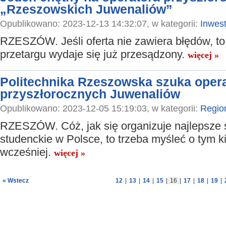
„Rzeszowskich Juwenaliów”
Opublikowano: 2023-12-13 14:32:07, w kategorii:
Inwest
RZESZÓW. Jeśli oferta nie zawiera błędów, to
przetargu wydaje się już przesądzony.
więcej »
Politechnika Rzeszowska szuka oper
przyszłorocznych Juwenaliów
Opublikowano: 2023-12-05 15:19:03, w kategorii:
Regio
RZESZÓW. Cóż, jak się organizuje najlepsze 
studenckie w Polsce, to trzeba myśleć o tym k
wcześniej.
więcej »
« Wstecz
12
|
13
|
14
|
15
|
16
|
17
|
18
|
19
|