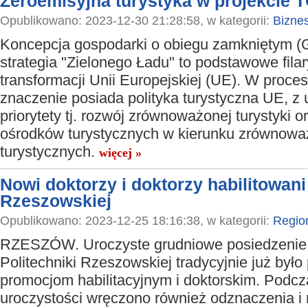
Zeroemisyjna turystyka w projekcie
Opublikowano: 2023-12-30 21:28:58, w kategorii:
Bizne
Koncepcja gospodarki o obiegu zamkniętym (
strategia "Zielonego Ładu" to podstawowe filar
transformacji Unii Europejskiej (UE). W proce
znaczenie posiada polityka turystyczna UE, z 
priorytety tj. rozwój zrównoważonej turystyki o
ośrodków turystycznych w kierunku zrównowa
turystycznych.
więcej »
Nowi doktorzy i doktorzy habilitowani
Rzeszowskiej
Opublikowano: 2023-12-25 18:16:38, w kategorii:
Regio
RZESZÓW. Uroczyste grudniowe posiedzenie
Politechniki Rzeszowskiej tradycyjnie już był
promocjom habilitacyjnym i doktorskim. Podcz
uroczystości wręczono również odznaczenia i