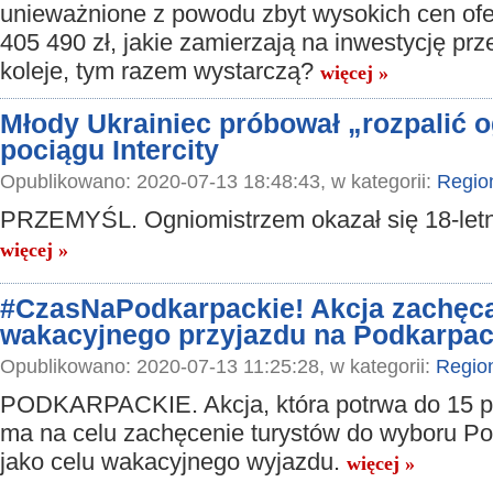
unieważnione z powodu zbyt wysokich cen ofe
405 490 zł, jakie zamierzają na inwestycję pr
koleje, tym razem wystarczą?
więcej »
Młody Ukrainiec próbował „rozpalić 
pociągu Intercity
Opublikowano: 2020-07-13 18:48:43, w kategorii:
Regio
PRZEMYŚL. Ogniomistrzem okazał się 18-letni
więcej »
#CzasNaPodkarpackie! Akcja zachęca
wakacyjnego przyjazdu na Podkarpac
Opublikowano: 2020-07-13 11:25:28, w kategorii:
Regio
PODKARPACKIE. Akcja, która potrwa do 15 p
ma na celu zachęcenie turystów do wyboru P
jako celu wakacyjnego wyjazdu.
więcej »