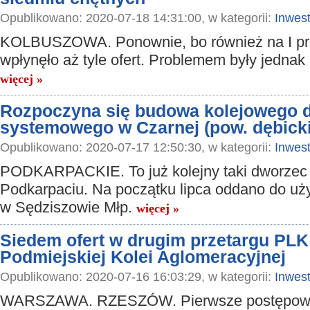
Opublikowano: 2020-07-18 14:31:00, w kategorii:
Inwest
KOLBUSZOWA. Ponownie, bo również na I pr
wpłynęło aż tyle ofert. Problemem były jednak i
więcej »
Rozpoczyna się budowa kolejowego 
systemowego w Czarnej (pow. dębicki
Opublikowano: 2020-07-17 12:50:30, w kategorii:
Inwest
PODKARPACKIE. To już kolejny taki dworzec
Podkarpaciu. Na początku lipca oddano do uż
w Sędziszowie Młp.
więcej »
Siedem ofert w drugim przetargu PL
Podmiejskiej Kolei Aglomeracyjnej
Opublikowano: 2020-07-16 16:03:29, w kategorii:
Inwest
WARSZAWA. RZESZÓW. Pierwsze postępowan