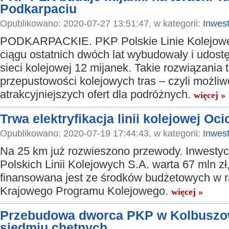
Podkarpaciu
Opublikowano: 2020-07-27 13:51:47, w kategorii:
Inwest
PODKARPACKIE. PKP Polskie Linie Kolejowe
ciągu ostatnich dwóch lat wybudowały i udostę
sieci kolejowej 12 mijanek. Takie rozwiązania
przepustowości kolejowych tras – czyli możli
atrakcyjniejszych ofert dla podróżnych.
więcej »
Trwa elektryfikacja linii kolejowej Oc
Opublikowano: 2020-07-19 17:44:43, w kategorii:
Inwest
Na 25 km już rozwieszono przewody. Inwesty
Polskich Linii Kolejowych S.A. warta 67 mln zł
finansowana jest ze środków budżetowych w 
Krajowego Programu Kolejowego.
więcej »
Przebudowa dworca PKP w Kolbuszo
siedmiu chętnych