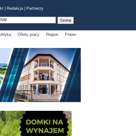
kt
|
Redakcja
|
Partnerzy
olityka
Oferty pracy
Region
Prawo