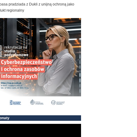
basa pradziada z Dukli z unijną ochroną jako
ukt regionalny
onaty