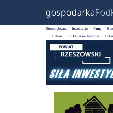
Strona główna
Inwestycje
Firmy
Biz
Kultura
Edukacja ekologiczna
Ogło