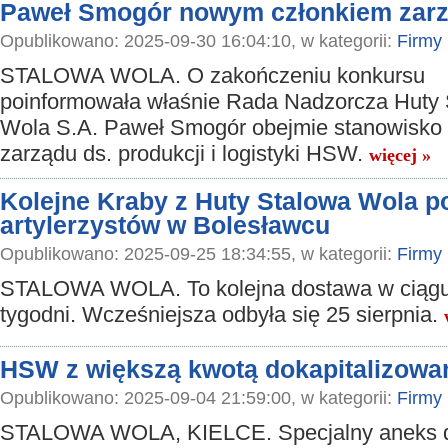
Paweł Smogór nowym członkiem zar
Opublikowano: 2025-09-30 16:04:10, w kategorii:
Firmy
STALOWA WOLA. O zakończeniu konkursu
poinformowała właśnie Rada Nadzorcza Huty
Wola S.A. Paweł Smogór obejmie stanowisko 
zarządu ds. produkcji i logistyki HSW.
więcej »
Kolejne Kraby z Huty Stalowa Wola 
artylerzystów w Bolesławcu
Opublikowano: 2025-09-25 18:34:55, w kategorii:
Firmy
STALOWA WOLA. To kolejna dostawa w ciągu 
tygodni. Wcześniejsza odbyła się 25 sierpnia.
HSW z większą kwotą dokapitalizowa
Opublikowano: 2025-09-04 21:59:00, w kategorii:
Firmy
STALOWA WOLA, KIELCE. Specjalny aneks 