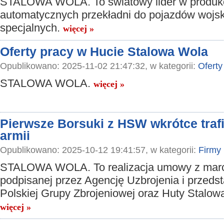
STALOWA WOLA. To światowy lider w produkc
automatycznych przekładni do pojazdów wojs
specjalnych.
więcej »
Oferty pracy w Hucie Stalowa Wola
Opublikowano: 2025-11-02 21:47:32, w kategorii:
Oferty
STALOWA WOLA.
więcej »
Pierwsze Borsuki z HSW wkrótce trafi
armii
Opublikowano: 2025-10-12 19:41:57, w kategorii:
Firmy
STALOWA WOLA. To realizacja umowy z marca
podpisanej przez Agencję Uzbrojenia i przedst
Polskiej Grupy Zbrojeniowej oraz Huty Stalow
więcej »