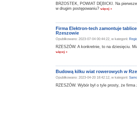
BRZOSTEK, POWIAT DĘBICKI. Na pierwsze pos
w drugim postępowaniu?
więcej »
Firma Elektron-tech zamontuje tablice
Rzeszowie
Opublikowano: 2023-07-04 00:44:22, w kategorii:
Regi
RZESZÓW. A konkretnie, to na dziesięciu. Mia
więcej »
Budową kilku wiat rowerowych w Rzes
Opublikowano: 2023-04-20 18:42:12, w kategorii:
Samo
RZESZÓW. Wybór był o tyle prosty, że firma