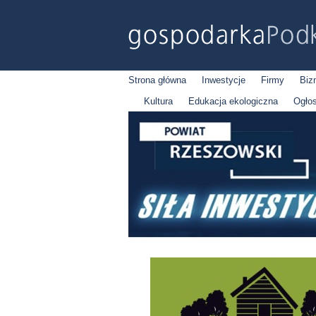
Strona główna
Inwestycje
Firmy
Biz
Kultura
Edukacja ekologiczna
Ogło