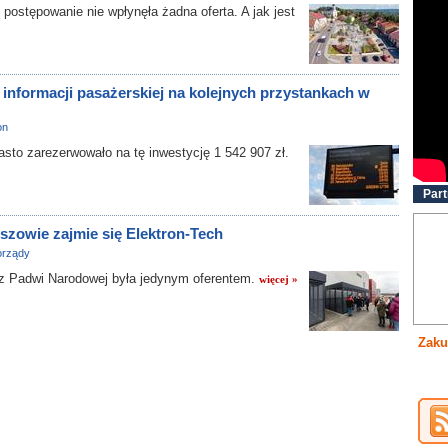
tępowanie nie wpłynęła żadna oferta. A jak jest
 informacji pasażerskiej na kolejnych przystankach w
on
sto zarezerwowało na tę inwestycję 1 542 907 zł.
Part
zowie zajmie się Elektron-Tech
rządy
 z Padwi Narodowej była jedynym oferentem.
więcej »
Zaku