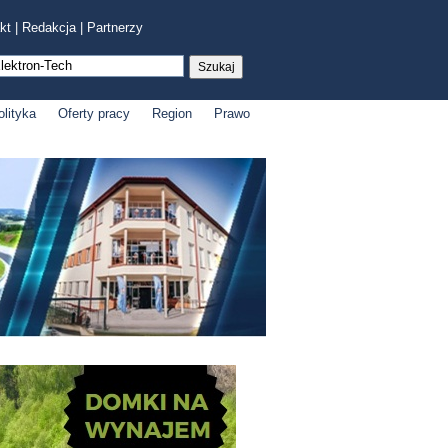
kt
|
Redakcja
|
Partnerzy
olityka
Oferty pracy
Region
Prawo