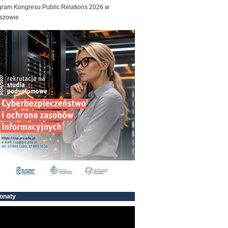
gram Kongresu Public Relations 2026 w
szowie
onaty