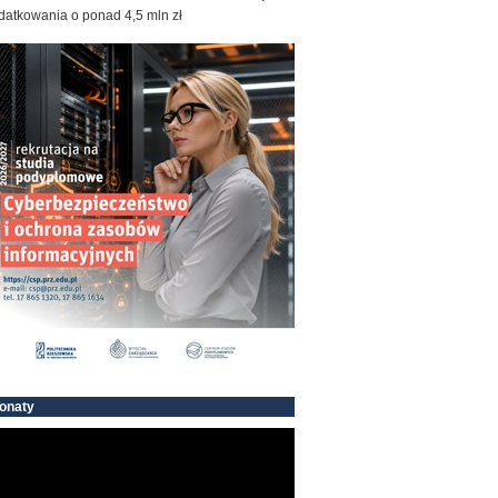
datkowania o ponad 4,5 mln zł
onaty