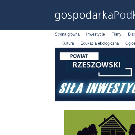
Strona główna
Inwestycje
Firmy
Biz
Kultura
Edukacja ekologiczna
Ogło