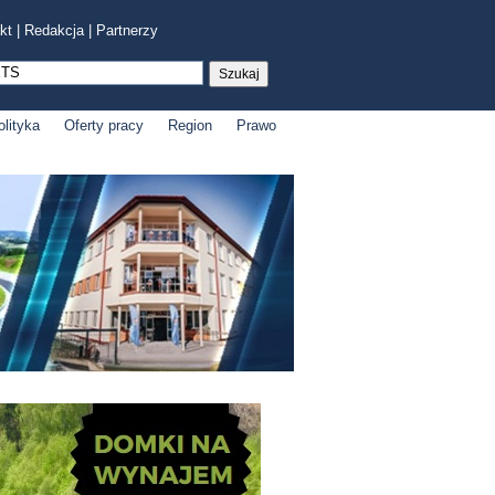
kt
|
Redakcja
|
Partnerzy
olityka
Oferty pracy
Region
Prawo