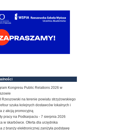
alności
gram Kongresu Public Relations 2026 w
szowie
d Rzeszowski na terenie powiatu strzyżowskiego
efour szuka kolejnych dostawców lokalnych i
a z akcją promocyjną
ty pracy na Podkarpaciu - 7 sierpnia 2026
a w skarbówce. Oferta dla urzędnika
a z branży elektronicznej zaniżyła podstawę