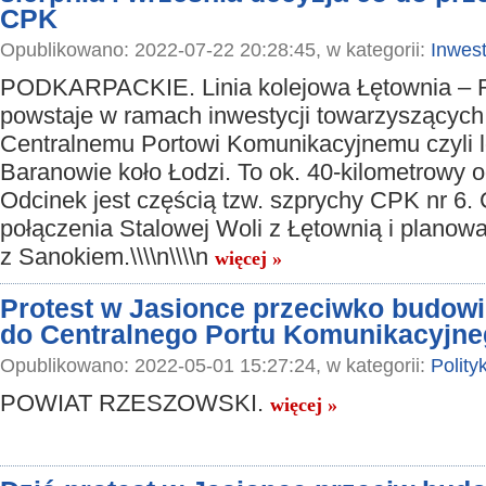
CPK
Opublikowano: 2022-07-22 20:28:45, w kategorii:
Inwest
PODKARPACKIE. Linia kolejowa Łętownia –
powstaje w ramach inwestycji towarzyszących
Centralnemu Portowi Komunikacyjnemu czyli l
Baranowie koło Łodzi. To ok. 40-kilometrowy odc
Odcinek jest częścią tzw. szprychy CPK nr 6.
połączenia Stalowej Woli z Łętownią i planow
z Sanokiem.\\\\n\\\\n
więcej »
Protest w Jasionce przeciwko budowie
do Centralnego Portu Komunikacyjn
Opublikowano: 2022-05-01 15:27:24, w kategorii:
Polity
POWIAT RZESZOWSKI.
więcej »