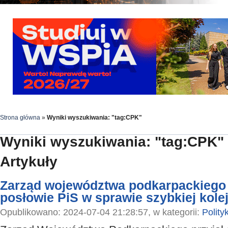
Strona główna
»
Wyniki wyszukiwania: "tag:CPK"
Wyniki wyszukiwania: "tag:CPK"
Artykuły
Zarząd województwa podkarpackiego 
posłowie PiS w sprawie szybkiej kol
Opublikowano: 2024-07-04 21:28:57, w kategorii:
Polity