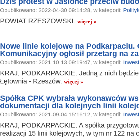
Dziś protest w Jasionce przeciw bud
Opublikowano: 2022-04-30 09:14:28, w kategorii:
Polity
POWIAT RZESZOWSKI.
więcej »
Nowe linie kolejowe na Podkarpaciu. 
Komunikacyjny ogłosił przetarg na z
Opublikowano: 2021-10-13 09:19:47, w kategorii:
Inwest
KRAJ, PODKARPACKIE. Jedną z nich będzie 
Łętownia - Rzeszów.
więcej »
Spółka CPK wybrała wykonawców ws
dokumentacji dla kolejnych linii kole
Opublikowano: 2021-09-04 15:16:12, w kategorii:
Inwest
KRAJ, PODKARPACKIE. A spółka przygotowuj
realizacji 15 linii kolejowych, w tym nr 122 na 