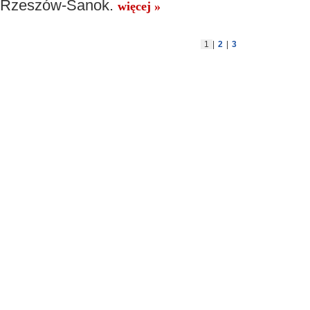
Rzeszów-Sanok.
więcej »
1
|
2
|
3