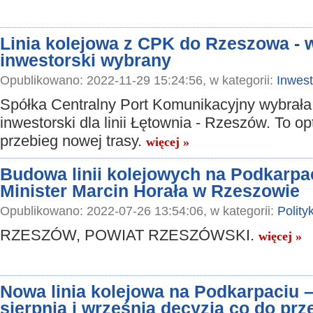
Linia kolejowa z CPK do Rzeszowa - 
inwestorski wybrany
Opublikowano: 2022-11-29 15:24:56, w kategorii:
Inwest
Spółka Centralny Port Komunikacyjny wybrała
inwestorski dla linii Łętownia - Rzeszów. To o
przebieg nowej trasy.
więcej »
Budowa linii kolejowych na Podkarpa
Minister Marcin Horała w Rzeszowie
Opublikowano: 2022-07-26 13:54:06, w kategorii:
Polity
RZESZÓW, POWIAT RZESZÓWSKI.
więcej »
Nowa linia kolejowa na Podkarpaciu –
sierpnia i września decyzja co do pr