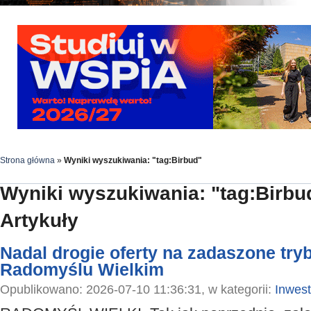
Strona główna
»
Wyniki wyszukiwania: "tag:Birbud"
Wyniki wyszukiwania: "tag:Birbu
Artykuły
Nadal drogie oferty na zadaszone try
Radomyślu Wielkim
Opublikowano: 2026-07-10 11:36:31, w kategorii:
Inwest