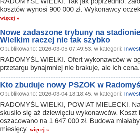
RADOMYŚL WIELKI. Tak jak poprzednio, założ
kosztów wynosi 900 000 zł. Wykonawcy oczeku
więcej »
Nowe zadaszone trybuny na stadioni
Wielkim raczej nie tak szybko
Opublikowano: 2026-03-05 07:49:53, w kategorii:
Inwest
RADOMYŚL WIELKI. Ofert wykonawców w o
przetargu bynajmniej nie brakuje, ale ich cena.
Kto zbuduje nowy PSZOK w Radomyś
Opublikowano: 2026-03-04 18:18:45, w kategorii:
Inwest
RADOMYŚL WIELKI, POWIAT MIELECKI. Na 
skusiło się aż dziewięciu wykonawców. Koszt 
oszacowano na 1 647 000 zł. Budowa miałaby
miesięcy.
więcej »