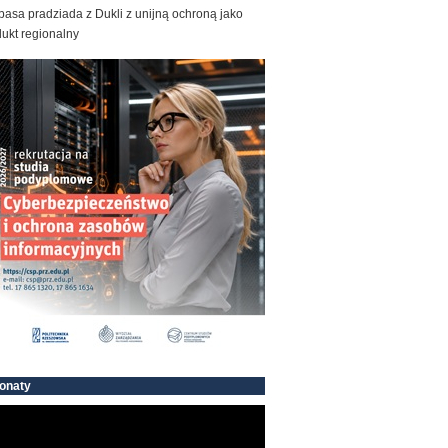
basa pradziada z Dukli z unijną ochroną jako
ukt regionalny
onaty