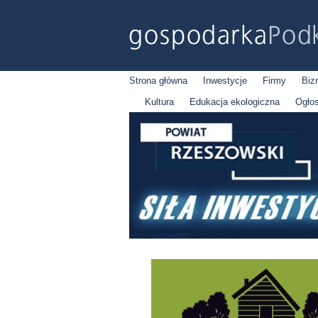
Strona główna
Inwestycje
Firmy
Biz
Kultura
Edukacja ekologiczna
Ogło