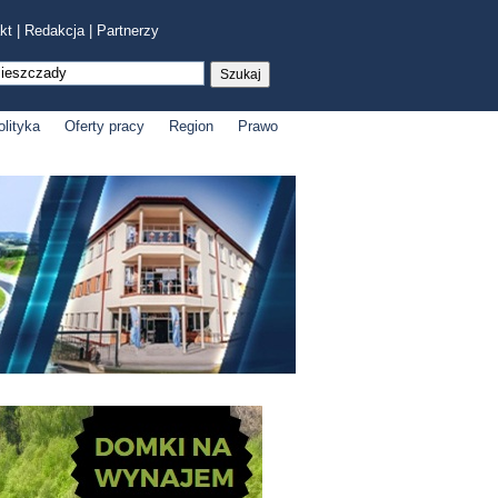
kt
|
Redakcja
|
Partnerzy
olityka
Oferty pracy
Region
Prawo