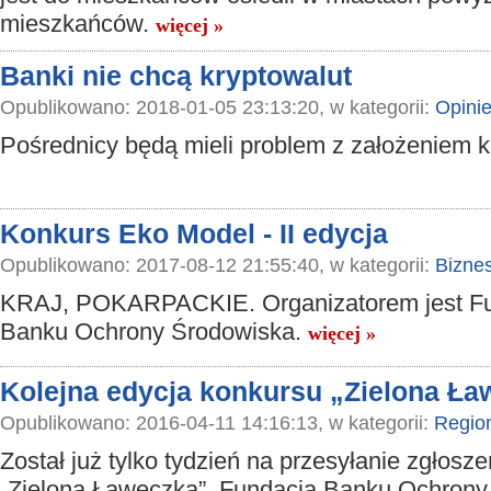
mieszkańców.
więcej »
Banki nie chcą kryptowalut
Opublikowano: 2018-01-05 23:13:20, w kategorii:
Opini
Pośrednicy będą mieli problem z założeniem 
Konkurs Eko Model - II edycja
Opublikowano: 2017-08-12 21:55:40, w kategorii:
Bizne
KRAJ, POKARPACKIE. Organizatorem jest F
Banku Ochrony Środowiska.
więcej »
Kolejna edycja konkursu „Zielona Ł
Opublikowano: 2016-04-11 14:16:13, w kategorii:
Regio
Został już tylko tydzień na przesyłanie zgłosze
„Zielona Ławeczka”. Fundacja Banku Ochrony