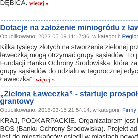
DĘBICA.
więcej »
Dotacje na założenie miniogródu z ł
Opublikowano: 2023-05-09 11:17:36, w kategorii:
Regio
Kilka tysięcy złotych na stworzenie zielonej pr
ławeczką mogą otrzymać grupy sąsiadów. To 
Fundacji Banku Ochrony Środowiska, która z
grupy sąsiadów do udziału w tegorocznej edycj
Ławeczka”.
więcej »
„Zielona Ławeczka” - startuje prospo
grantowy
Opublikowano: 2018-03-15 21:54:14, w kategorii:
Firmy
KRAJ, PODKARPACKIE. Organizatorem jest 
BOŚ (Banku Ochrony Środowiska). Projekt a
jest do mieszkańców osiedli w miastach powyż