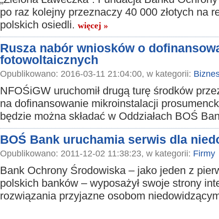
po raz kolejny przeznaczy 40 000 złotych na re
polskich osiedli.
więcej »
Rusza nabór wniosków o dofinansowan
fotowoltaicznych
Opublikowano: 2016-03-11 21:04:00, w kategorii:
Bizne
NFOŚiGW uruchomił drugą turę środków prz
na dofinansowanie mikroinstalacji prosumenck
będzie można składać w Oddziałach BOŚ Ba
BOŚ Bank uruchamia serwis dla nie
Opublikowano: 2011-12-02 11:38:23, w kategorii:
Firmy
Bank Ochrony Środowiska – jako jeden z pie
polskich banków – wyposażył swoje strony in
rozwiązania przyjazne osobom niedowidzący