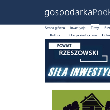
Strona główna
Inwestycje
Firmy
Biz
Kultura
Edukacja ekologiczna
Ogło