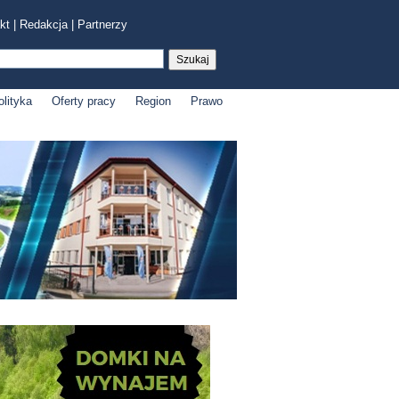
kt
|
Redakcja
|
Partnerzy
olityka
Oferty pracy
Region
Prawo