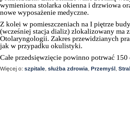
wymieniona stolarka okienna i drzwiowa o
nowe wyposażenie medyczne.
Z kolei w pomieszczeniach na I piętrze bu
(wcześniej stacja dializ) zlokalizowany ma 
Otolaryngologii. Zakres przewidzianych prac
jak w przypadku okulistyki.
Całe przedsięwzięcie powinno potrwać 150 
Więcej o:
szpitale
,
służba zdrowia
,
Przemyśl
,
Str