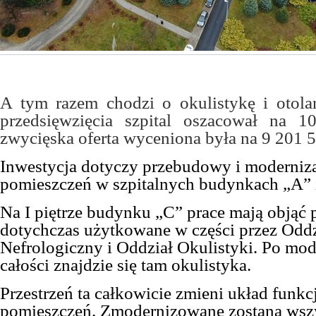
A tym razem chodzi o okulistykę i otola
przedsięwzięcia szpital oszacował na 
zwycięska oferta wyceniona była na 9 201 5
Inwestycja dotyczy przebudowy i moderniz
pomieszczeń w szpitalnych budynkach „A” 
Na I piętrze budynku „C” prace mają objąć
dotychczas użytkowane w części przez Oddz
Nefrologiczny i Oddział Okulistyki. Po mod
całości znajdzie się tam okulistyka.
Przestrzeń ta całkowicie zmieni układ fun
pomieszczeń. Zmodernizowane zostaną wszys