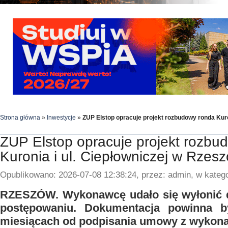
Strona główna
»
Inwestycje
»
ZUP Elstop opracuje projekt rozbudowy ronda Kuro
ZUP Elstop opracuje projekt rozbu
Kuronia i ul. Ciepłowniczej w Rzes
Opublikowano: 2026-07-08 12:38:24, przez: admin, w katego
RZESZÓW. Wykonawcę udało się wyłonić 
postępowaniu. Dokumentacja powinna 
miesiącach od podpisania umowy z wykon