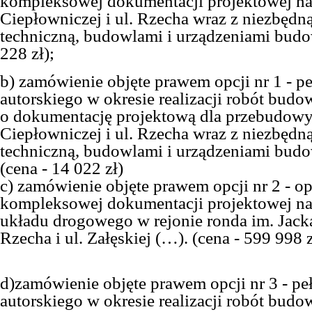
kompleksowej dokumentacji projektowej na
Ciepłowniczej i ul. Rzecha wraz z niezbędną
techniczną, budowlami i urządzeniami bud
228 zł);
b) zamówienie objęte prawem opcji nr 1 - p
autorskiego w okresie realizacji robót bud
o dokumentację projektową dla przebudowy
Ciepłowniczej i ul. Rzecha wraz z niezbędną
techniczną, budowlami i urządzeniami bud
(cena - 14 022 zł)
c) zamówienie objęte prawem opcji nr 2 - o
kompleksowej dokumentacji projektowej n
układu drogowego w rejonie ronda im. Jacka
Rzecha i ul. Załęskiej (…). (cena - 599 998 z
d)zamówienie objęte prawem opcji nr 3 - pe
autorskiego w okresie realizacji robót bud