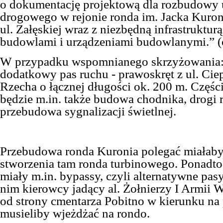
o dokumentację projektową dla rozbudowy 
drogowego w rejonie ronda im. Jacka Kuroni
ul. Załęskiej wraz z niezbędną infrastrukturą
budowlami i urządzeniami budowlanymi.” (c
W przypadku wspomnianego skrzyżowania:
dodatkowy pas ruchu - prawoskręt z ul. Cie
Rzecha o łącznej długości ok. 200 m. Częśc
będzie m.in. także budowa chodnika, drogi 
przebudowa sygnalizacji świetlnej.
Przebudowa ronda Kuronia polegać miałaby 
stworzenia tam ronda turbinowego. Ponadto
miały m.in. bypassy, czyli alternatywne pas
nim kierowcy jadący al. Żołnierzy I Armii 
od strony cmentarza Pobitno w kierunku na 
musieliby wjeżdżać na rondo.