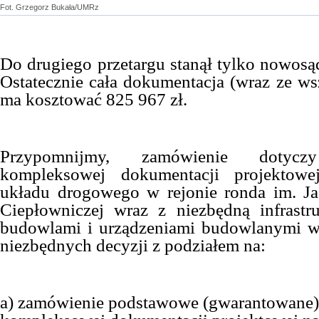
Fot. Grzegorz Bukała/UMRz
Do drugiego przetargu stanął tylko nowosą
Ostatecznie cała dokumentacja (wraz ze ws
ma kosztować 825 967 zł.
Przypomnijmy, zamówienie dotyczy
kompleksowej dokumentacji projektow
układu drogowego w rejonie ronda im. Ja
Ciepłowniczej wraz z niezbędną infrastru
budowlami i urządzeniami budowlanymi w
niezbędnych decyzji z podziałem na:
a) zamówienie podstawowe (gwarantowane)