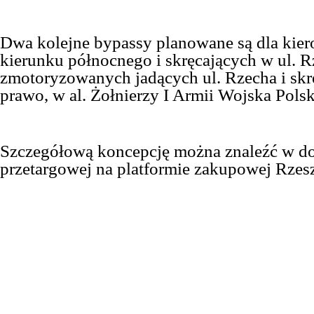
Dwa kolejne bypassy planowane są dla kie
kierunku północnego i skręcających w ul. R
zmotoryzowanych jadących ul. Rzecha i skr
prawo, w al. Żołnierzy I Armii Wojska Polsk
Szczegółową koncepcję można znaleźć w d
przetargowej na platformie zakupowej Rzes