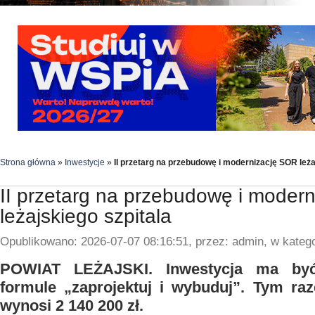
Strona główna
»
Inwestycje
»
II przetarg na przebudowę i modernizację SOR leża
II przetarg na przebudowę i moder
leżajskiego szpitala
Opublikowano: 2026-07-07 08:16:51, przez: admin, w katego
POWIAT LEŻAJSKI. Inwestycja ma być
formule „zaprojektuj i wybuduj”. Tym ra
wynosi 2 140 200 zł.