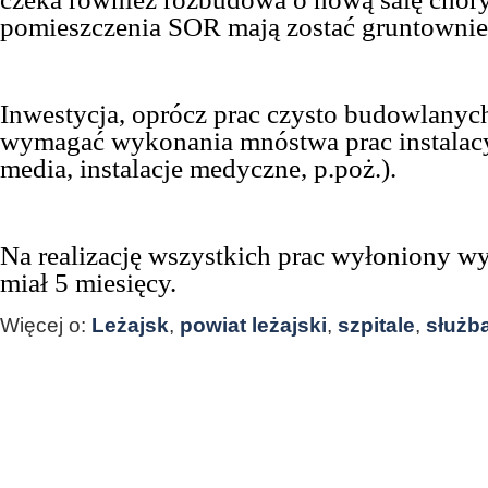
pomieszczenia SOR mają zostać gruntowni
Inwestycja, oprócz prac czysto budowlanych
wymagać wykonania mnóstwa prac instalacy
media, instalacje medyczne, p.poż.).
Na realizację wszystkich prac wyłoniony 
miał 5 miesięcy.
Więcej o:
Leżajsk
,
powiat leżajski
,
szpitale
,
służb