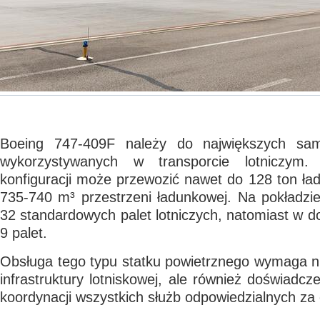
Boeing 747-409F należy do największych sa
wykorzystywanych w transporcie lotniczym
konfiguracji może przewozić nawet do 128 ton ład
735-740 m³ przestrzeni ładunkowej. Na pokładzi
32 standardowych palet lotniczych, natomiast w do
9 palet.
Obsługa tego typu statku powietrznego wymaga ni
infrastruktury lotniskowej, ale również doświadcz
koordynacji wszystkich służb odpowiedzialnych za