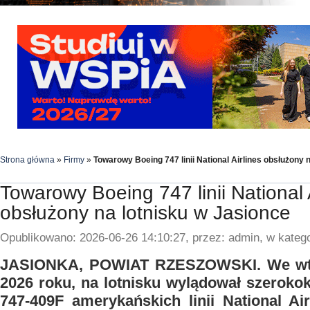
Strona główna
»
Firmy
»
Towarowy Boeing 747 linii National Airlines obsłużony 
Towarowy Boeing 747 linii National 
obsłużony na lotnisku w Jasionce
Opublikowano: 2026-06-26 14:10:27, przez: admin, w katego
JASIONKA, POWIAT RZESZOWSKI. We wto
2026 roku, na lotnisku wylądował szerok
747-409F amerykańskich linii National Air