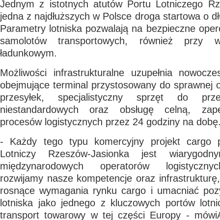
Jednym z istotnych atutów Portu Lotniczego Rz
jedna z najdłuższych w Polsce droga startowa o d
Parametry lotniska pozwalają na bezpieczne ope
samolotów transportowych, również przy w
ładunkowym.
Możliwości infrastrukturalne uzupełnia nowocz
obejmujące terminal przystosowany do sprawnej 
przesyłek, specjalistyczny sprzęt do prz
niestandardowych oraz obsługę celną, zape
procesów logistycznych przez 24 godziny na dobę
- Każdy tego typu komercyjny projekt cargo p
Lotniczy Rzeszów-Jasionka jest wiarygod
międzynarodowych operatorów logistyczny
rozwijamy nasze kompetencje oraz infrastruktur
rosnące wymagania rynku cargo i umacniać poz
lotniska jako jednego z kluczowych portów lotn
transport towarowy w tej części Europy -
mówi