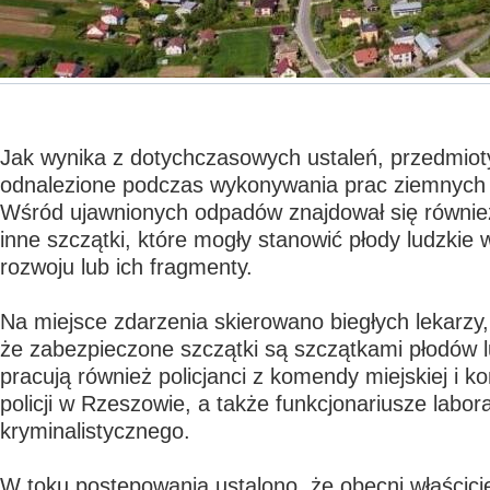
Jak wynika z dotychczasowych ustaleń, przedmioty
odnalezione podczas wykonywania prac ziemnych n
Wśród ujawnionych odpadów znajdował się również
inne szczątki, które mogły stanowić płody ludzkie 
rozwoju lub ich fragmenty.
Na miejsce zdarzenia skierowano biegłych lekarzy, 
że zabezpieczone szczątki są szczątkami płodów l
pracują również policjanci z komendy miejskiej i 
policji w Rzeszowie, a także funkcjonariusze labor
kryminalistycznego.
W toku postępowania ustalono, że obecni właścici