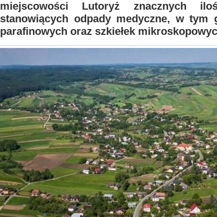
miejscowości Lutoryż znacznych ilo
stanowiących odpady medyczne, w tym 
parafinowych oraz szkiełek mikroskopowyc