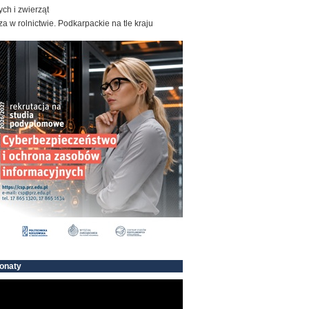
ych i zwierząt
a w rolnictwie. Podkarpackie na tle kraju
onaty