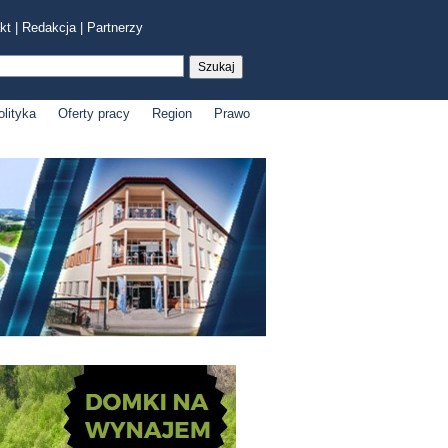
kt
|
Redakcja
|
Partnerzy
olityka
Oferty pracy
Region
Prawo