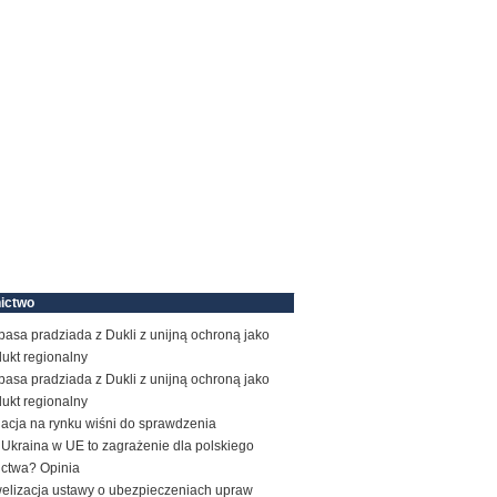
ictwo
basa pradziada z Dukli z unijną ochroną jako
ukt regionalny
basa pradziada z Dukli z unijną ochroną jako
ukt regionalny
acja na rynku wiśni do sprawdzenia
Ukraina w UE to zagrażenie dla polskiego
ictwa? Opinia
elizacja ustawy o ubezpieczeniach upraw