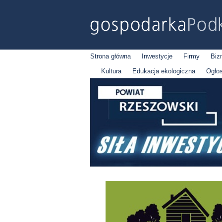
Strona główna
Inwestycje
Firmy
Biz
Kultura
Edukacja ekologiczna
Ogło