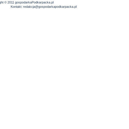
ght © 2011 gospodarkaPodkarpacka.pl
Kontakt:
redakcja@gospodarkapodkarpacka.pl