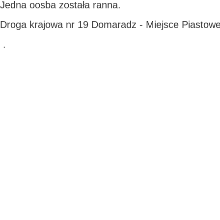
Jedna oosba została ranna.
Droga krajowa nr 19 Domaradz - Miejsce Piastow
.