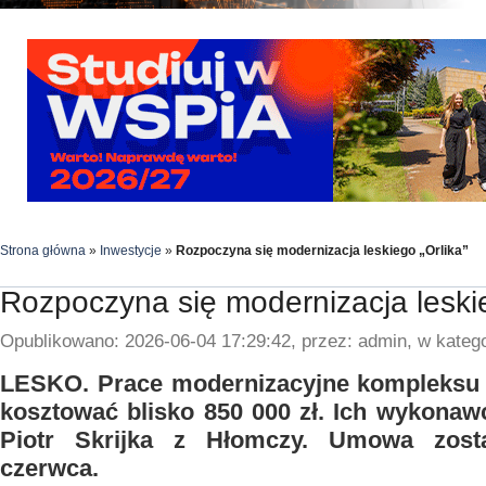
Strona główna
»
Inwestycje
»
Rozpoczyna się modernizacja leskiego „Orlika”
Rozpoczyna się modernizacja leskie
Opublikowano: 2026-06-04 17:29:42, przez: admin, w katego
LESKO. Prace modernizacyjne kompleksu
kosztować blisko 850 000 zł. Ich wykonawc
Piotr Skrijka z Hłomczy. Umowa zost
czerwca.