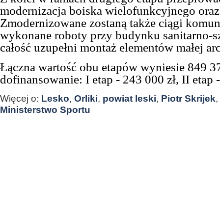
modernizacja boiska wielofunkcyjnego oraz
Zmodernizowane zostaną także ciągi komun
wykonane roboty przy budynku sanitarno-s
całość uzupełni montaż elementów małej arc
Łączna wartość obu etapów wyniesie 849 37
dofinansowanie: I etap - 243 000 zł, II etap 
Więcej o:
Lesko
,
Orliki
,
powiat leski
,
Piotr Skrijek
Ministerstwo Sportu