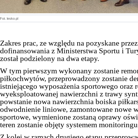
Fot. lesko.pl
Zakres prac, ze względu na pozyskane prze
dofinansowania z Ministerstwa Sportu i Tur
został podzielony na dwa etapy.
W tym pierwszym wykonany zostanie remon
piłkochwytów, przeprowadzony zostanie d
istniejącego wyposażenia sportowego oraz 
wyeksploatowanej nawierzchni z trawy synt
powstanie nowa nawierzchnia boiska piłkar
odwodnienie liniowe, zamontowane nowe 
sportowe, wymienione zostaną oprawy oświe
teren zostanie objęty systemem monitoringu
Z kolei w ramach drugiego etapu przeprowa