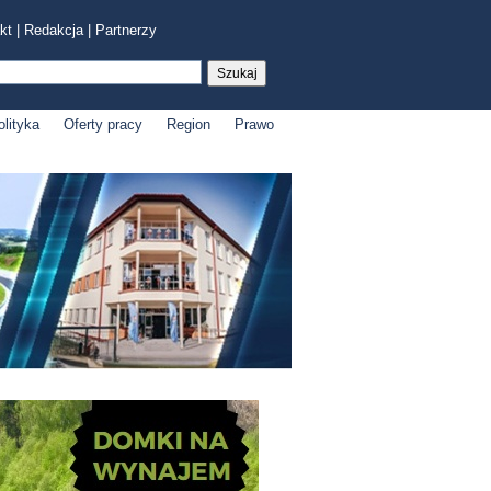
kt
|
Redakcja
|
Partnerzy
olityka
Oferty pracy
Region
Prawo