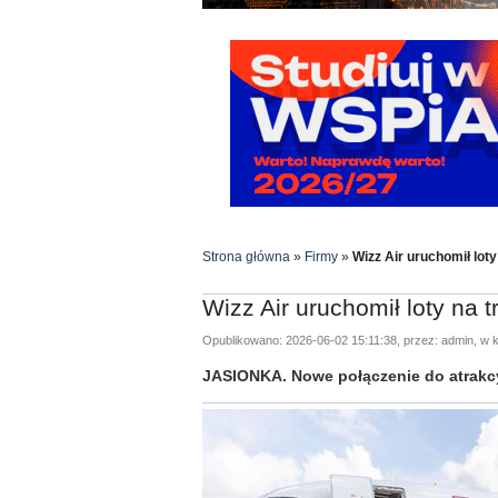
Strona główna
»
Firmy
»
Wizz Air uruchomił lot
Wizz Air uruchomił loty na 
Opublikowano: 2026-06-02 15:11:38, przez: admin, w k
JASIONKA. Nowe połączenie do atrakcy