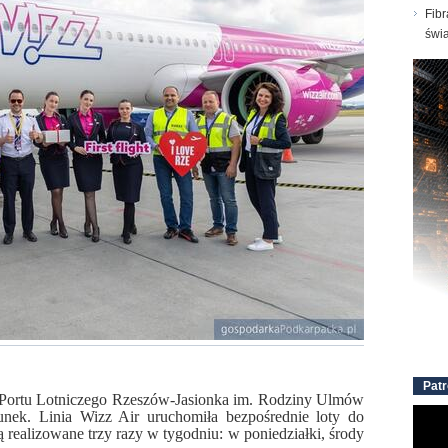
Fibr
świ
Patr
 Portu Lotniczego Rzeszów-Jasionka im. Rodziny Ulmów
unek. Linia Wizz Air uruchomiła bezpośrednie loty do
ą realizowane trzy razy w tygodniu: w poniedziałki, środy