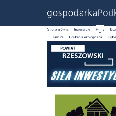
Strona główna
Inwestycje
Firmy
Biz
Kultura
Edukacja ekologiczna
Ogło