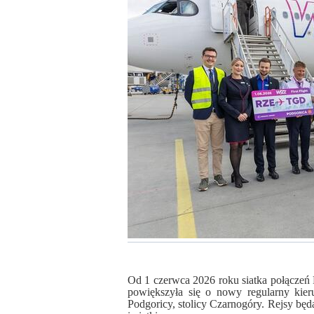
Od 1 czerwca 2026 roku siatka połączeń
powiększyła się o nowy regularny kier
Podgoricy, stolicy Czarnogóry. Rejsy będ