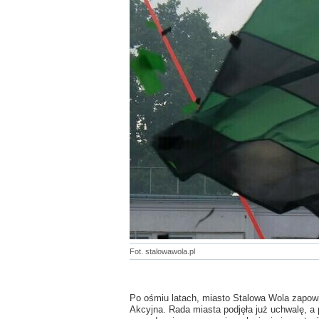
Fot. stalowawola.pl
Po ośmiu latach, miasto Stalowa Wola zapowi
Akcyjna. Rada miasta podjęła już uchwalę, a