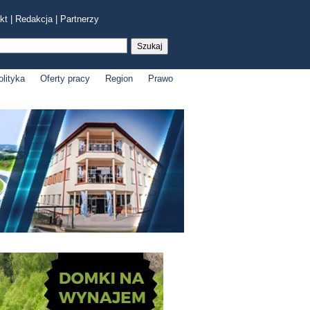
kt
|
Redakcja
|
Partnerzy
olityka
Oferty pracy
Region
Prawo