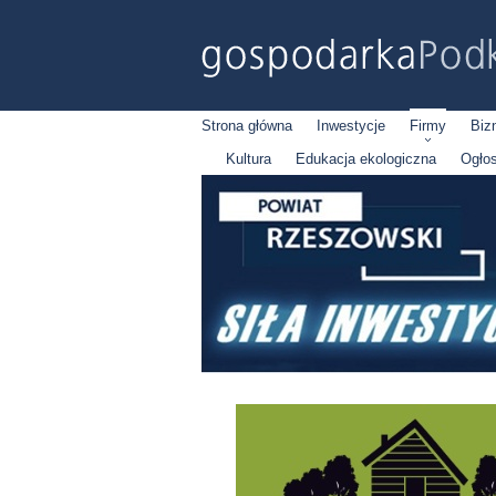
Strona główna
Inwestycje
Firmy
Biz
Kultura
Edukacja ekologiczna
Ogło