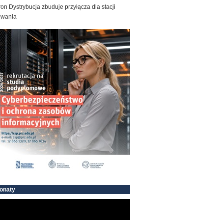
on Dystrybucja zbuduje przyłącza dla stacji
owania
onaty