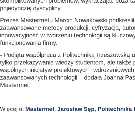
skomplikowanych problemów, wykraczając poza s
pojedynczej dyscypliny.
Prezes Mastermetu Marcin Nowakowski podkreślił,
zaawansowane metody produkcji, cyfryzacja, auto
innowacyjność w tworzeniu technologii są kluczo
funkcjonowania firmy.
- Podjęta współpraca z Politechniką Rzeszowską 
tylko przekazywanie wiedzy studentom, ale także
wspólnych inicjatyw projektowych i wdrożeniowych
zaawansowanych technologii – dodała Joanna Paśk
Mastermet.
Więcej o:
Mastermet
,
Jarosław Sęp
,
Politechnika