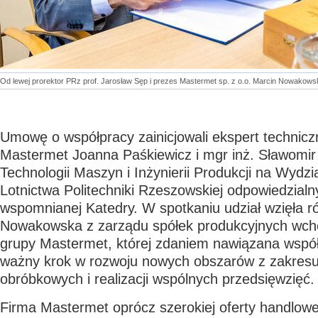
Od lewej prorektor PRz prof. Jarosław Sęp i prezes Mastermet sp. z o.o. Marcin Nowakows
Umowę o współpracy zainicjowali ekspert technic
Mastermet Joanna Paśkiewicz i mgr inż. Sławomir
Technologii Maszyn i Inżynierii Produkcji na Wydz
Lotnictwa Politechniki Rzeszowskiej odpowiedzialn
wspomnianej Katedry. W spotkaniu udział wzięła 
Nowakowska z zarządu spółek produkcyjnych wch
grupy Mastermet, której zdaniem nawiązana wspó
ważny krok w rozwoju nowych obszarów z zakresu 
obróbkowych i realizacji wspólnych przedsięwzięć.
Firma Mastermet oprócz szerokiej oferty handlowe