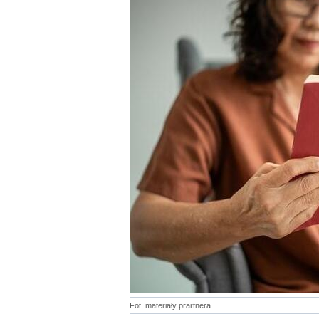
Fot. materiały prartnera