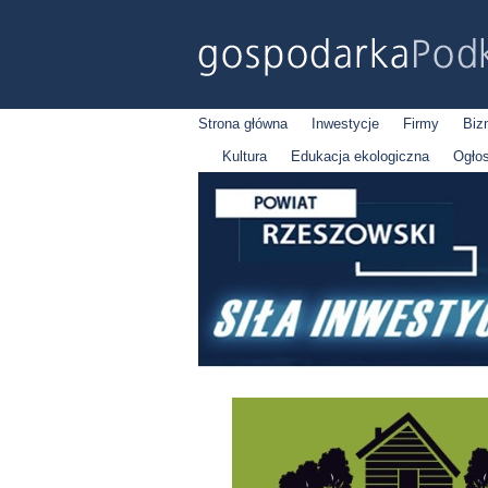
Strona główna
Inwestycje
Firmy
Biz
Kultura
Edukacja ekologiczna
Ogło