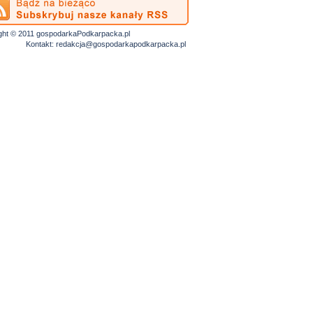
ght © 2011 gospodarkaPodkarpacka.pl
Kontakt:
redakcja@gospodarkapodkarpacka.pl