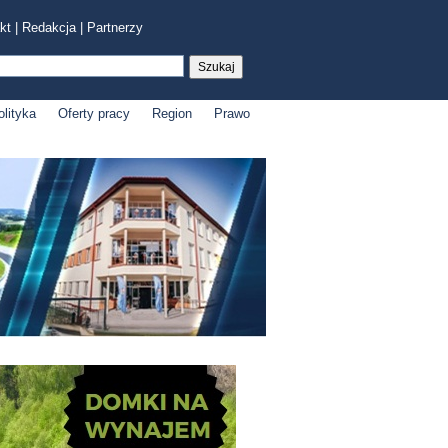
kt
|
Redakcja
|
Partnerzy
olityka
Oferty pracy
Region
Prawo