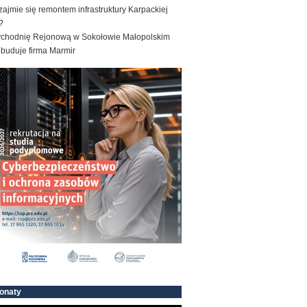
zajmie się remontem infrastruktury Karpackiej
?
ychodnię Rejonową w Sokołowie Małopolskim
ebuduje firma Marmir
onaty