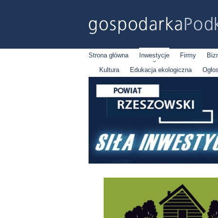
Strona główna
Inwestycje
Firmy
Biz
Kultura
Edukacja ekologiczna
Ogło