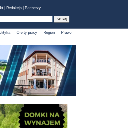
kt
|
Redakcja
|
Partnerzy
olityka
Oferty pracy
Region
Prawo