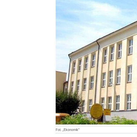
Fot. „Ekonomik”