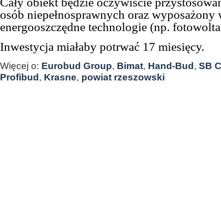
Cały obiekt będzie oczywiście przystosowa
osób niepełnosprawnych oraz wyposażony
energooszczędne technologie (np. fotowolta
Inwestycja miałaby potrwać 17 miesięcy.
Więcej o:
Eurobud Group
,
Bimat
,
Hand-Bud
,
SB 
Profibud
,
Krasne
,
powiat rzeszowski