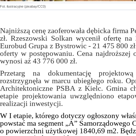
Fot. ilustracyjne (pixabay/CC0)
Najniższą cenę zaoferowała dębicka firma 
zł. Rzeszowski Solkan wycenił ofertę na
Eurobud Grupa z Bystrowic - 21 475 800 zł.
oferty w postępowaniu. Cena najdroższej o
wynosi aż 43 776 000 zł.
Przetarg na dokumentację projektow
rozstrzygnęła w marcu ubiegłego roku. Op
Architektoniczne PSBA z Kielc. Gmina ch
etapie projektowania uwzględniono etapo
realizacji inwestycji.
W I etapie, którego dotyczy ogłoszony właśn
powstać ma segment „A” Samorządowego C
o powierzchni użytkowej 1840,69 m2. Będzi