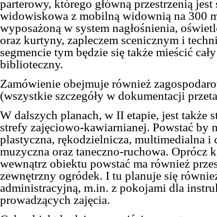
parterowy, którego główną przestrzenią jest 
widowiskowa z mobilną widownią na 300 mi
wyposażoną w system nagłośnienia, oświetl
oraz kurtyny, zapleczem scenicznym i tech
segmencie tym będzie się także mieścić cał
biblioteczny.
Zamówienie obejmuje również zagospodaro
(wszystkie szczegóły w dokumentacji przeta
W dalszych planach, w II etapie, jest także 
strefy zajęciowo-kawiarnianej. Powstać by 
plastyczna, rękodzielnicza, multimedialna i
muzyczna oraz taneczno-ruchowa. Oprócz k
wewnątrz obiektu powstać ma również przes
zewnętrzny ogródek. I tu planuje się równie
administracyjną, m.in. z pokojami dla instr
prowadzących zajęcia.