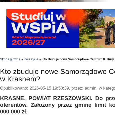
Strona główna
»
Inwestycje
»
Kto zbuduje nowe Samorządowe Centrum Kultury
Kto zbuduje nowe Samorządowe Ce
w Krasnem?
Opublikowano: 2026-05-15 19:50:39, przez: admin, w katego
KRASNE, POWIAT RZESZOWSKI. Do przet
oferentów. Założony przez gminę limit k
000 000 zł.