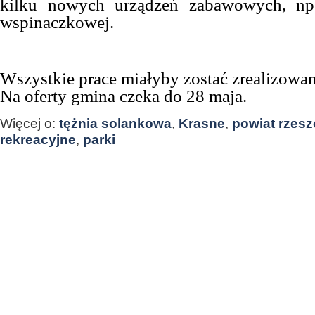
kilku nowych urządzeń zabawowych, np
wspinaczkowej.
Wszystkie prace miałyby zostać zrealizowan
Na oferty gmina czeka do 28 maja.
Więcej o:
tężnia solankowa
,
Krasne
,
powiat rzes
rekreacyjne
,
parki