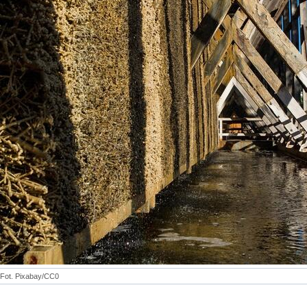
Fot. Pixabay/CC0