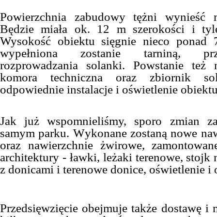
Powierzchnia zabudowy tężni wynieść
Będzie miała ok. 12 m szerokości i tyl
Wysokość obiektu sięgnie nieco ponad 
wypełniona zostanie tarniną, pr
rozprowadzania solanki. Powstanie też 
komora techniczna oraz zbiornik so
odpowiednie instalacje i oświetlenie obiektu
Jak już wspomnieliśmy, sporo zmian z
samym parku. W
ykonane zostaną nowe naw
oraz nawierzchnie żwirowe, zamontowan
architektury - ławki, leżaki terenowe, stojk
z donicami i terenowe donice, oświetlenie i
Przedsięwzięcie obejmuje także dostawę i 