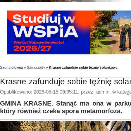
Strona główna
»
Samorządy
»
Krasne zafunduje sobie tężnię solankową
Krasne zafunduje sobie tężnię sol
Opublikowano: 2026-05-15 09:35:11, przez: admin, w katego
GMINA KRASNE. Stanąć ma ona w park
który również czeka spora metamorfoza.