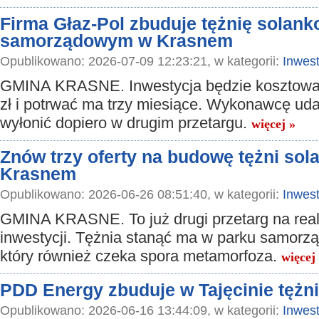
Firma Głaz-Pol zbuduje tężnię solan
samorządowym w Krasnem
Opublikowano: 2026-07-09 12:23:21, w kategorii:
Inwest
GMINA KRASNE. Inwestycja będzie kosztowa
zł i potrwać ma trzy miesiące. Wykonawcę uda
wyłonić dopiero w drugim przetargu.
więcej »
Znów trzy oferty na budowę tężni sol
Krasnem
Opublikowano: 2026-06-26 08:51:40, w kategorii:
Inwest
GMINA KRASNE. To już drugi przetarg na reali
inwestycji. Tężnia stanąć ma w parku samor
który również czeka spora metamorfoza.
więcej
PDD Energy zbuduje w Tajęcinie tężn
Opublikowano: 2026-06-16 13:44:09, w kategorii:
Inwest