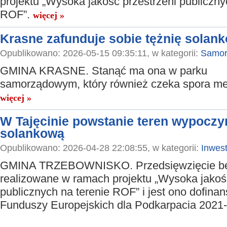
projektu „Wysoka jakość przestrzeni publiczny
ROF”.
więcej »
Krasne zafunduje sobie tężnię solan
Opublikowano: 2026-05-15 09:35:11, w kategorii:
Samor
GMINA KRASNE. Stanąć ma ona w parku
samorządowym, który również czeka spora me
więcej »
W Tajęcinie powstanie teren wypoczy
solankową
Opublikowano: 2026-04-28 22:08:55, w kategorii:
Inwest
GMINA TRZEBOWNISKO. Przedsięwzięcie bę
realizowane w ramach projektu „Wysoka jakość
publicznych na terenie ROF” i jest ono dofina
Funduszy Europejskich dla Podkarpacia 2021