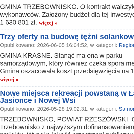
GMINA TRZEBOWNISKO. O kontrakt walczyło
wykonawców. Założony budżet dla tej inwestycj
1 630 801 zł.
więcej »
Trzy oferty na budowę tężni solanko
Opublikowano: 2026-06-05 16:04:52, w kategorii:
Regio
GMINA KRASNE. Stanąć ma ona w parku
samorządowym, który również czeka spora me
Gmina oszacowała koszt przedsięwzięcia na 1
więcej »
Nowe miejsca rekreacji powstaną w Łą
Jasionce i Nowej Wsi
Opublikowano: 2026-05-28 19:02:31, w kategorii:
Samor
TRZEBOWNISKO, POWIAT RZESZÓWSKI. 
Trzebownisko z najwyższym dofinansowanie