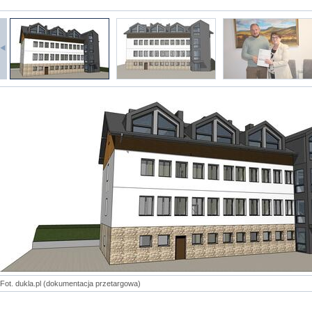
Fot. dukla.pl (dokumentacja przetargowa)