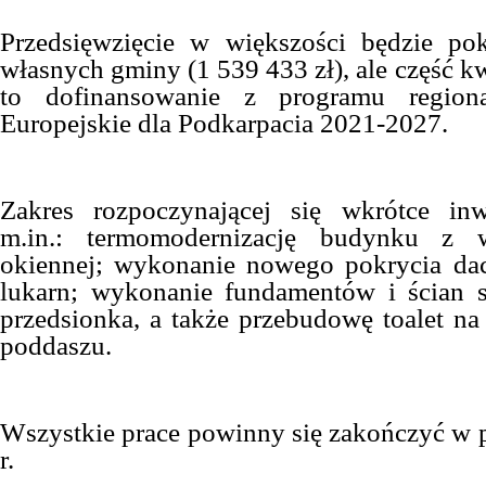
Przedsięwzięcie w większości będzie po
własnych gminy (1 539 433 zł), ale część kw
to dofinansowanie z programu region
Europejskie dla Podkarpacia 2021-2027.
Zakres rozpoczynającej się wkrótce inw
m.in.: termomodernizację budynku z w
okiennej; wykonanie nowego pokrycia da
lukarn; wykonanie fundamentów i ścian 
przedsionka, a także przebudowę toalet na p
poddaszu.
Wszystkie prace powinny się zakończyć w 
r
.