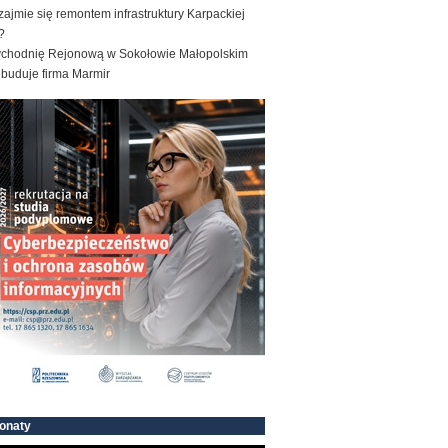
zajmie się remontem infrastruktury Karpackiej
?
ychodnię Rejonową w Sokołowie Małopolskim
ebuduje firma Marmir
onaty