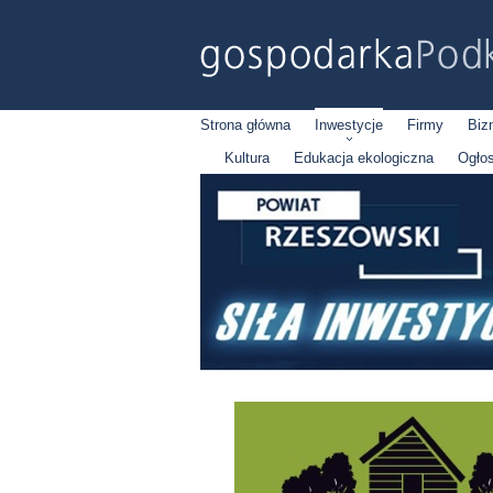
Strona główna
Inwestycje
Firmy
Biz
Kultura
Edukacja ekologiczna
Ogło