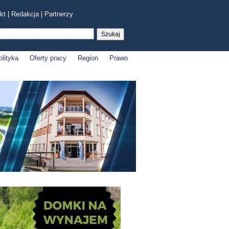
kt
|
Redakcja
|
Partnerzy
olityka
Oferty pracy
Region
Prawo