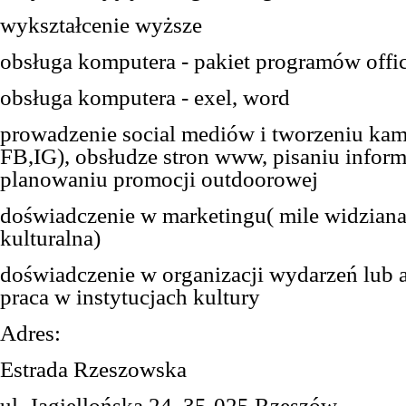
w
ykształcenie wyższe
obsługa komputera - pakiet programów offi
obsługa komputera - exel, word
prowadzenie social mediów i tworzeniu kam
FB,IG), obsłudze stron www, pisaniu inform
planowaniu promocji outdoorowej
doświadczenie w marketingu( mile widziana
kulturalna)
doświadczenie w organizacji wydarzeń lub a
praca w instytucjach kultury
Adres:
Estrada Rzeszowska
ul. Jagiellońska 24, 35-025 Rzeszów