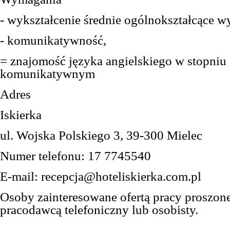
- w
ykształcenie średnie ogólnokształcące w
- komunikatywność,
= znajomość języka angielskiego w stopniu
komunikatywnym
Adres
Iskierka
ul. Wojska Polskiego 3, 39-300 Mielec
Numer telefonu: 17 7745540
E-mail: recepcja@hoteliskierka.com.pl
Osoby zainteresowane ofertą pracy proszone
pracodawcą telefoniczny lub osobisty.