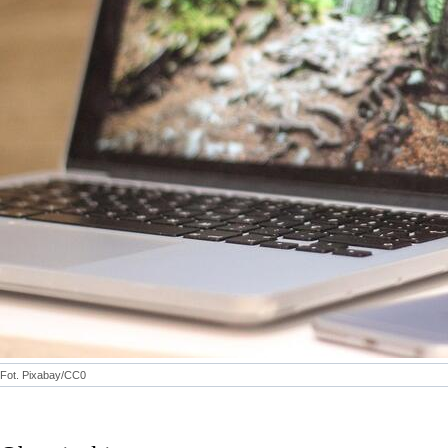
Fot. Pixabay/CC0