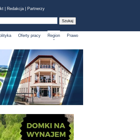
kt
|
Redakcja
|
Partnerzy
olityka
Oferty pracy
Region
Prawo