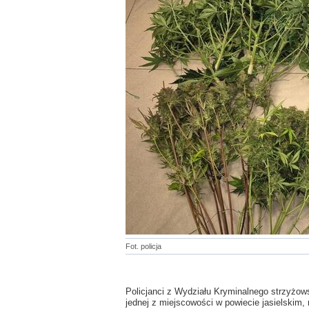
Fot. policja
Policjanci z Wydziału Kryminalnego strzyżows
jednej z miejscowości w powiecie jasielskim, 