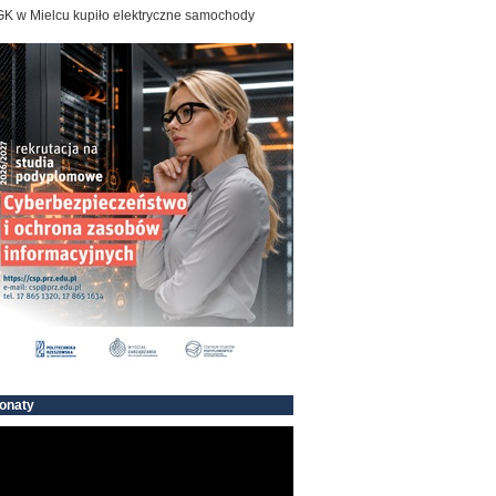
K w Mielcu kupiło elektryczne samochody
onaty