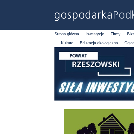
Strona główna
Inwestycje
Firmy
Biz
Kultura
Edukacja ekologiczna
Ogło