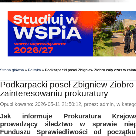
Strona główna
»
Polityka
»
Podkarpacki poseł Zbigniew Ziobro cały czas w zain
Podkarpacki poseł Zbigniew Ziobro
zainteresowaniu prokuratury
Opublikowano: 2026-05-11 21:50:12, przez: admin, w katego
Jak informuje Prokuratura Krajowa
prowadzący śledztwo w sprawie niep
Funduszu Sprawiedliwości od początku