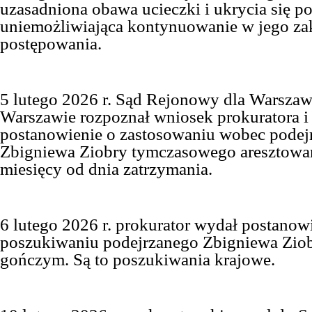
uzasadniona obawa ucieczki i ukrycia się p
uniemożliwiająca kontynuowanie w jego za
postępowania.
5 lutego 2026 r. Sąd Rejonowy dla Warsz
Warszawie rozpoznał wniosek prokuratora i
postanowienie o zastosowaniu wobec podej
Zbigniewa Ziobry tymczasowego aresztowan
miesięcy od dnia zatrzymania.
6 lutego 2026 r. prokurator wydał postanow
poszukiwaniu podejrzanego Zbigniewa Ziob
gończym. Są to poszukiwania krajowe.