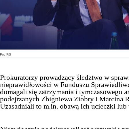
Fot. PiS
Prokuratorzy prowadzący śledztwo w spraw
nieprawidłowości w Funduszu Sprawiedliwo
domagali się zatrzymania i tymczasowego a
podejrzanych Zbigniewa Ziobry i Marcina
Uzasadniali to m.in. obawą ich ucieczki lub 