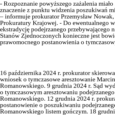
- Rozpoznanie powyższego zażalenia miało i
znaczenie z punktu widzenia poszukiwań 
–
informuje
prok
urator
Przemysław Nowak
Prokuratury Krajowej. - Do ewentualnego 
ekstradycję podejrzanego przebywającego n
Stanów Zjednoczonych konieczne jest bowi
prawomocnego postanowienia o tymczasow
16 października 2024 r. prokurator skierowa
wniosek o tymczasowe aresztowanie Marci
Romanowskiego. 9 grudnia 2024 r. Sąd wyd
o tymczasowym aresztowaniu podejrzanego
Romanowskiego. 12 grudnia 2024 r. prokur
postanowienie o poszukiwaniu podejrzaneg
Romanowskiego listem gończym. 18 grudnia