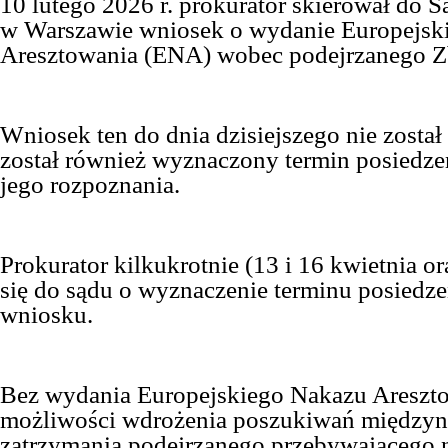
10 lutego 2026 r. prokurator skierował do
w Warszawie wniosek o wydanie Europejsk
Aresztowania (ENA) wobec podejrzanego Z
Wniosek ten do dnia dzisiejszego nie został
został również wyznaczony termin posiedze
jego rozpoznania.
Prokurator kilkukrotnie (13 i 16 kwietnia or
się do sądu o wyznaczenie terminu posiedze
wniosku.
Bez wydania Europejskiego Nakazu Areszto
możliwości wdrożenia poszukiwań międzyn
zatrzymania podejrzanego przebywającego n