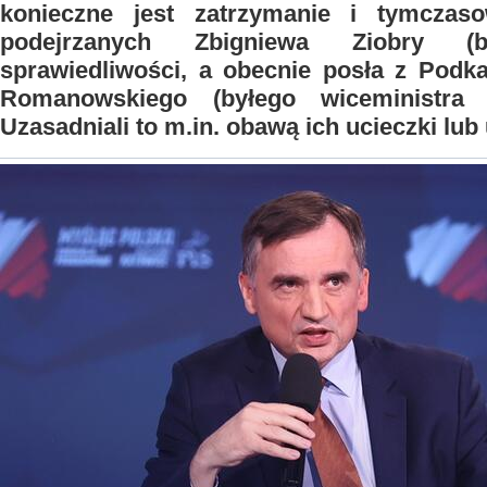
konieczne jest zatrzymanie i tymczas
podejrzanych Zbigniewa Ziobry (b
sprawiedliwości, a obecnie posła z Podka
Romanowskiego (byłego wiceministra s
Uzasadniali to m.in. obawą ich ucieczki lub 