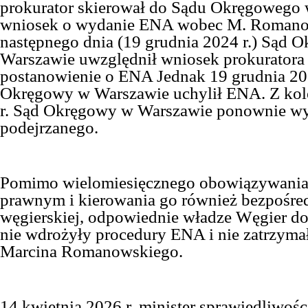
prokurator skierował do Sądu Okręgowego
wniosek o wydanie ENA wobec M. Roman
następnego dnia (
19 grudnia 2024 r.
)
Sąd O
Warszawie uwzględnił wniosek prokuratora 
postanowienie o ENA
Jednak
19 grudnia 20
Okręgowy w Warszawie uchylił ENA.
Z kol
r. Sąd Okręgowy w Warszawie ponownie w
podejrzanego.
Pomimo wielomiesięcznego obowiązywania
prawnym i kierowania go również bezpośred
węgierskiej, odpowiednie władze Węgier do 
nie wdrożyły procedury ENA i nie zatrzyma
Marcina Romanowskiego.
14 kwietnia 2026 r. minister sprawiedliwośc