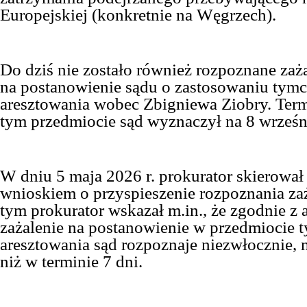
Europejskiej
(konkretnie na Węgrzech)
.
Do dziś nie zostało również rozpoznane za
na postanowienie sądu o zastosowaniu tym
aresztowania wobec Zbigniewa Ziobry. Ter
tym przedmiocie sąd wyznaczył na 8 wrześni
W dniu 5 maja 2026 r. prokurator skierował
wnioskiem o przyspieszenie rozpoznania za
tym prokurator wskazał m.in., że zgodnie z a
zażalenie na postanowienie w przedmiocie
aresztowania sąd rozpoznaje niezwłocznie, n
niż w terminie 7 dni.