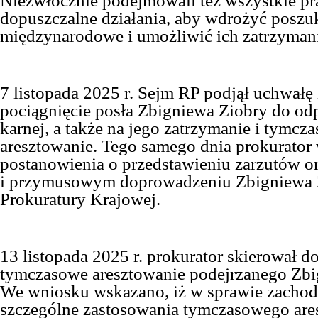
Niezwłocznie podejmowali też wszystkie p
dopuszczalne działania, aby wdrożyć poszu
międzynarodowe i umożliwić ich zatrzymani
7 listopada 2025 r. Sejm RP podjął uchwałę
pociągnięcie posła Zbigniewa Ziobry do od
karnej, a także na jego zatrzymanie i tymcz
aresztowanie. Tego samego dnia prokurator
postanowienia o przedstawieniu zarzutów o
i przymusowym doprowadzeniu Zbigniewa Z
Prokuratury Krajowej.
13 listopada 2025 r. prokurator skierował d
tymczasowe aresztowanie podejrzanego Zbi
We wniosku wskazano, iż w sprawie zachodz
szczególne zastosowania tymczasowego are