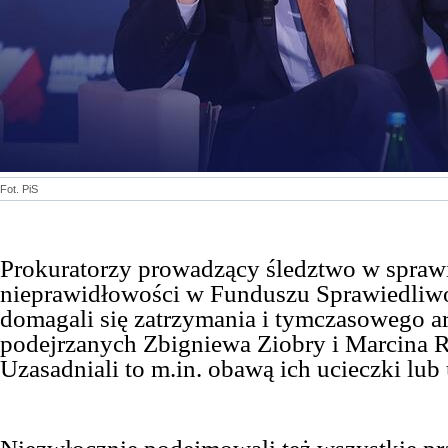
Fot. PiS
Prokuratorzy prowadzący śledztwo w spraw
nieprawidłowości w Funduszu Sprawiedliwo
domagali się zatrzymania i tymczasowego a
podejrzanych Zbigniewa Ziobry i Marcina
Uzasadniali to m.in. obawą ich ucieczki lub 