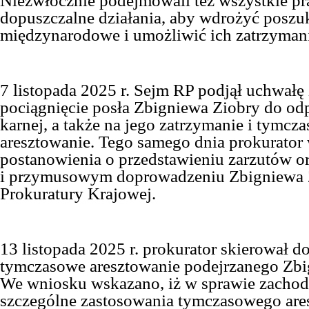
Niezwłocznie podejmowali też wszystkie p
dopuszczalne działania, aby wdrożyć poszu
międzynarodowe i umożliwić ich zatrzymani
7 listopada 2025 r. Sejm RP podjął uchwałę
pociągnięcie posła Zbigniewa Ziobry do od
karnej, a także na jego zatrzymanie i tymcz
aresztowanie. Tego samego dnia prokurator
postanowienia o przedstawieniu zarzutów o
i przymusowym doprowadzeniu Zbigniewa Z
Prokuratury Krajowej.
13 listopada 2025 r. prokurator skierował d
tymczasowe aresztowanie podejrzanego Zbi
We wniosku wskazano, iż w sprawie zachodz
szczególne zastosowania tymczasowego are