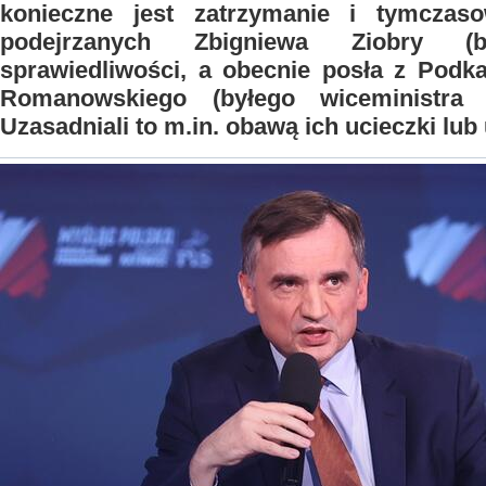
konieczne jest zatrzymanie i tymczas
podejrzanych Zbigniewa Ziobry (b
sprawiedliwości, a obecnie posła z Podka
Romanowskiego (byłego wiceministra s
Uzasadniali to m.in. obawą ich ucieczki lub 