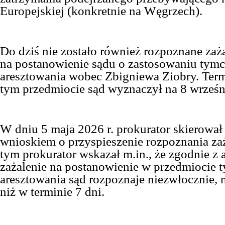
Europejskiej
(konkretnie na Węgrzech)
.
Do dziś nie zostało również rozpoznane za
na postanowienie sądu o zastosowaniu tym
aresztowania wobec Zbigniewa Ziobry. Ter
tym przedmiocie sąd wyznaczył na 8 wrześni
W dniu 5 maja 2026 r. prokurator skierował
wnioskiem o przyspieszenie rozpoznania za
tym prokurator wskazał m.in., że zgodnie z a
zażalenie na postanowienie w przedmiocie
aresztowania sąd rozpoznaje niezwłocznie, n
niż w terminie 7 dni.