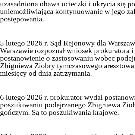
uzasadniona obawa ucieczki i ukrycia się p
uniemożliwiająca kontynuowanie w jego za
postępowania.
5 lutego 2026 r. Sąd Rejonowy dla Warsz
Warszawie rozpoznał wniosek prokuratora i
postanowienie o zastosowaniu wobec podej
Zbigniewa Ziobry tymczasowego aresztowan
miesięcy od dnia zatrzymania.
6 lutego 2026 r. prokurator wydał postanow
poszukiwaniu podejrzanego Zbigniewa Ziob
gończym. Są to poszukiwania krajowe.