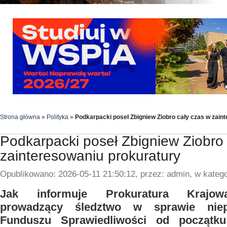
Strona główna
»
Polityka
»
Podkarpacki poseł Zbigniew Ziobro cały czas w zain
Podkarpacki poseł Zbigniew Ziobro
zainteresowaniu prokuratury
Opublikowano: 2026-05-11 21:50:12, przez: admin, w katego
Jak informuje Prokuratura Krajowa
prowadzący śledztwo w sprawie niep
Funduszu Sprawiedliwości od początku