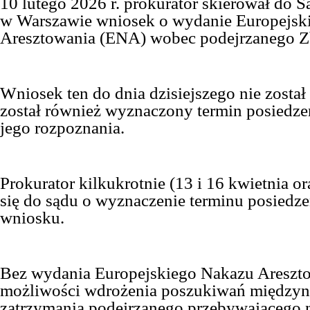
10 lutego 2026 r. prokurator skierował do
w Warszawie wniosek o wydanie Europejsk
Aresztowania (ENA) wobec podejrzanego Z
Wniosek ten do dnia dzisiejszego nie został
został również wyznaczony termin posiedze
jego rozpoznania.
Prokurator kilkukrotnie (13 i 16 kwietnia or
się do sądu o wyznaczenie terminu posiedze
wniosku.
Bez wydania Europejskiego Nakazu Areszto
możliwości wdrożenia poszukiwań międzyn
zatrzymania podejrzanego przebywającego n