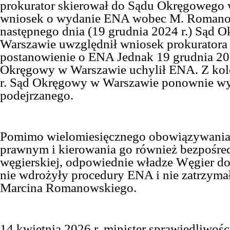
prokurator skierował do Sądu Okręgowego
wniosek o wydanie ENA wobec M. Roman
następnego dnia (
19 grudnia 2024 r.
)
Sąd O
Warszawie uwzględnił wniosek prokuratora 
postanowienie o ENA
Jednak
19 grudnia 20
Okręgowy w Warszawie uchylił ENA.
Z kol
r. Sąd Okręgowy w Warszawie ponownie w
podejrzanego.
Pomimo wielomiesięcznego obowiązywania
prawnym i kierowania go również bezpośred
węgierskiej, odpowiednie władze Węgier do 
nie wdrożyły procedury ENA i nie zatrzyma
Marcina Romanowskiego.
14 kwietnia 2026 r. minister sprawiedliwośc