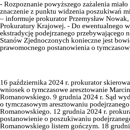
- Rozpoznanie powyższego zażalenia miało i
znaczenie z punktu widzenia poszukiwań 
–
informuje
prok
urator
Przemysław Nowak
Prokuratury Krajowej. - Do ewentualnego 
ekstradycję podejrzanego przebywającego n
Stanów Zjednoczonych konieczne jest bowi
prawomocnego postanowienia o tymczasow
16 października 2024 r. prokurator skierowa
wniosek o tymczasowe aresztowanie Marci
Romanowskiego. 9 grudnia 2024 r. Sąd wyd
o tymczasowym aresztowaniu podejrzanego
Romanowskiego. 12 grudnia 2024 r. prokur
postanowienie o poszukiwaniu podejrzaneg
Romanowskiego listem gończym. 18 grudnia