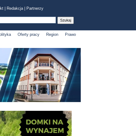
kt
|
Redakcja
|
Partnerzy
olityka
Oferty pracy
Region
Prawo