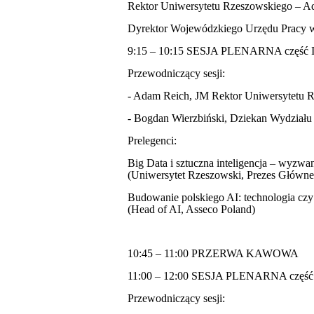
Rektor Uniwersytetu Rzeszowskiego – A
Dyrektor Wojewódzkiego Urzędu Pracy 
9:15 – 10:15 SESJA PLENARNA część 
Przewodniczący sesji:
- Adam Reich, JM Rektor Uniwersytetu 
- Bogdan Wierzbiński, Dziekan Wydziału
Prelegenci:
Big Data i sztuczna inteligencja – wyzwa
(Uniwersytet Rzeszowski, Prezes Główne
Budowanie polskiego AI: technologia czy
(Head of AI, Asseco Poland)
10:45 – 11:00 PRZERWA KAWOWA
11:00 – 12:00 SESJA PLENARNA część 
Przewodniczący sesji: