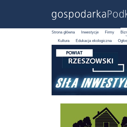
Strona główna
Inwestycje
Firmy
Biz
Kultura
Edukacja ekologiczna
Ogło