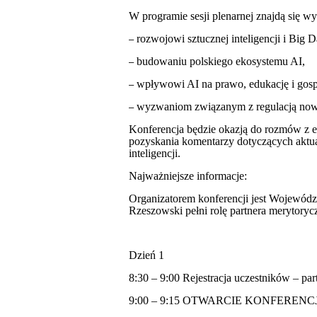
W programie sesji plenarnej znajdą się wy
rozwojowi sztucznej inteligencji i Big D
–
budowaniu polskiego ekosystemu AI,
–
wpływowi AI na prawo, edukację i gos
–
wyzwaniom związanym z regulacją nowy
–
Konferencja będzie okazją do rozmów z ek
pozyskania komentarzy dotyczących aktu
inteligencji.
Najważniejsze informacje:
Organizatorem konferencji jest Wojewódz
Rzeszowski pełni rolę partnera merytory
Dzień 1
8:30 – 9:00 Rejestracja uczestników – par
9:00 – 9:15 OTWARCIE KONFERENCJ