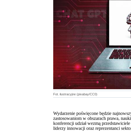
Fot. ilustracyjne (pixabay/CC0)
Wydarzenie poświęcone będzie najnowszym
zastosowaniom w obszarach prawa, nauki, 
konferencji udział wezmą przedstawiciele
liderzy innowacji oraz reprezentanci sekt