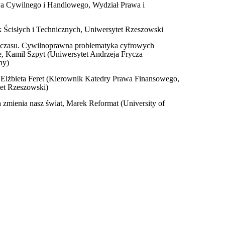
wa Cywilnego i Handlowego, Wydział Prawa i
 Ścisłych i Technicznych, Uniwersytet Rzeszowski
o czasu. Cywilnoprawna problematyka cyfrowych
, Kamil Szpyt (Uniwersytet Andrzeja Frycza
ny)
a, Elżbieta Feret (Kierownik Katedry Prawa Finansowego,
tet Rzeszowski)
a zmienia nasz świat, Marek Reformat (University of