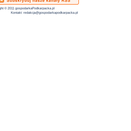
ght © 2011 gospodarkaPodkarpacka.pl
Kontakt:
redakcja@gospodarkapodkarpacka.pl