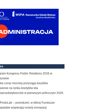
nes
gram Kongresu Public Relations 2026 w
szowie
ka coraz mocniej przyciąga turystów
wienie na rynku kredytów dla
roprzedsiębiorców w pierwszym półroczym 2026
ProtoLab – przestrzeń, w której Fundusze
pejskie wspierają rozwój innowacji