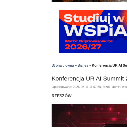
Strona główna
»
Biznes
»
Konferencja UR AI S
Konferencja UR AI Summit
Opublikowano: 2026-05-11 11:07:50, przez: admin, w k
RZESZÓW.