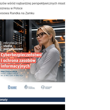
szów wśród najbardziej perspektywicznych miast
biznesu w Polsce
nesowa Randka na Zamku
onaty