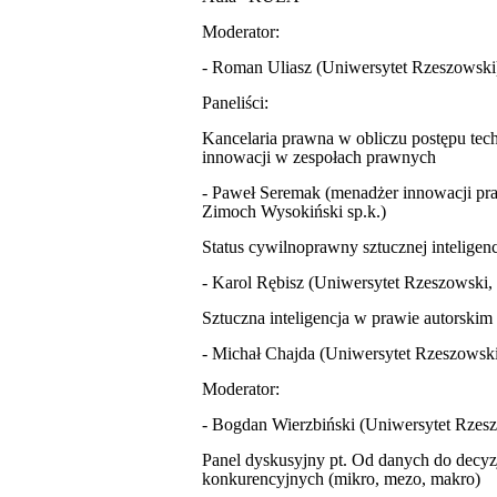
Moderator:
- Roman Uliasz (Uniwersytet Rzeszowski
Paneliści:
Kancelaria prawna w obliczu postępu tech
innowacji w zespołach prawnych
- Paweł Seremak (menadżer innowac
Zimoch Wysokiński sp.k.)
Status cywilnoprawny sztucznej intelige
- Karol Rębisz (Uniwersytet Rzeszowski,
Sztuczna inteligencja w prawie autorskim
- Michał Chajda (Uniwersytet Rzeszowsk
Moderator:
- Bogdan Wierzbiński (Uniwersytet Rzes
Panel dyskusyjny pt. Od danych do decyz
konkurencyjnych (mikro, mezo, makro)