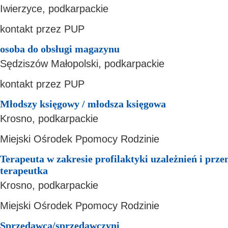
Iwierzyce, podkarpackie
kontakt przez PUP
osoba do obsługi magazynu
Sędziszów Małopolski, podkarpackie
kontakt przez PUP
Młodszy księgowy / młodsza księgowa
Krosno, podkarpackie
Miejski Ośrodek Ppomocy Rodzinie
Terapeuta w zakresie profilaktyki uzależnień i prz
terapeutka
Krosno, podkarpackie
Miejski Ośrodek Ppomocy Rodzinie
Sprzedawca/sprzedawczyni