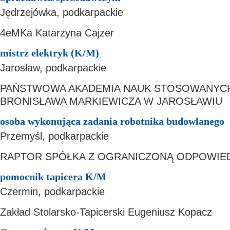
Jędrzejówka, podkarpackie
4eMKa Katarzyna Cajzer
mistrz elektryk (K/M)
Jarosław, podkarpackie
PAŃSTWOWA AKADEMIA NAUK STOSOWANYCH 
BRONISŁAWA MARKIEWICZA W JAROSŁAWIU
osoba wykonująca zadania robotnika budowlanego
Przemyśl, podkarpackie
RAPTOR SPÓŁKA Z OGRANICZONĄ ODPOWIE
pomocnik tapicera K/M
Czermin, podkarpackie
Zakład Stolarsko-Tapicerski Eugeniusz Kopacz