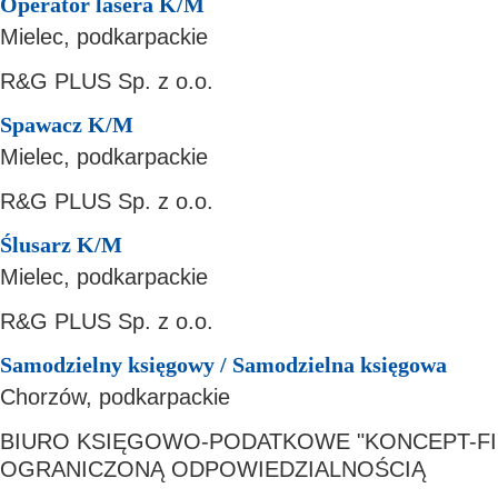
Operator lasera K/M
Mielec, podkarpackie
R&G PLUS Sp. z o.o.
Spawacz K/M
Mielec, podkarpackie
R&G PLUS Sp. z o.o.
Ślusarz K/M
Mielec, podkarpackie
R&G PLUS Sp. z o.o.
Samodzielny księgowy / Samodzielna księgowa
Chorzów, podkarpackie
BIURO KSIĘGOWO-PODATKOWE "KONCEPT-FI
OGRANICZONĄ ODPOWIEDZIALNOŚCIĄ