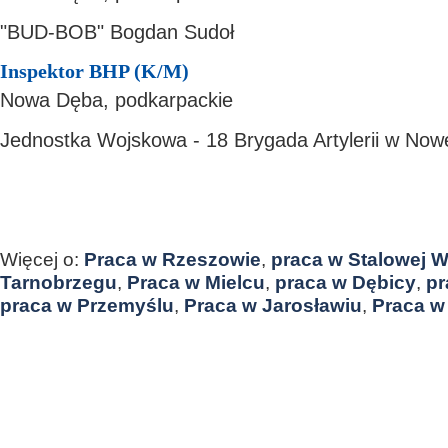
"BUD-BOB" Bogdan Sudoł
Inspektor BHP (K/M)
Nowa Dęba, podkarpackie
Jednostka Wojskowa - 18 Brygada Artylerii w Now
Więcej o:
Praca w Rzeszowie
,
praca w Stalowej W
Tarnobrzegu
,
Praca w Mielcu
,
praca w Dębicy
,
pr
praca w Przemyślu
,
Praca w Jarosławiu
,
Praca w