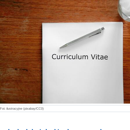
Fot. ilustracyjne (pixabay/CC0)