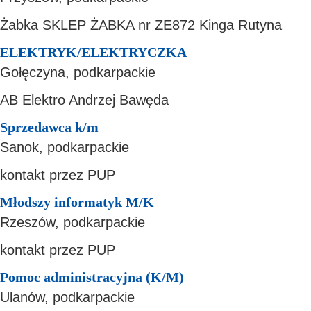
Żabka SKLEP ŻABKA nr ZE872 Kinga Rutyna
ELEKTRYK/ELEKTRYCZKA
Gołęczyna, podkarpackie
AB Elektro Andrzej Bawęda
Sprzedawca k/m
Sanok, podkarpackie
kontakt przez PUP
Młodszy informatyk M/K
Rzeszów, podkarpackie
kontakt przez PUP
Pomoc administracyjna (K/M)
Ulanów, podkarpackie