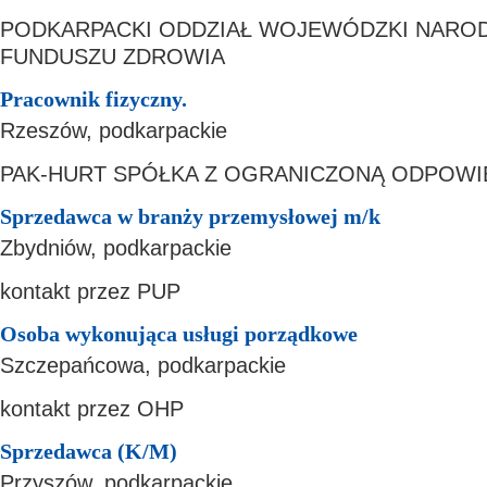
PODKARPACKI ODDZIAŁ WOJEWÓDZKI NAR
FUNDUSZU ZDROWIA
Pracownik fizyczny.
Rzeszów, podkarpackie
PAK-HURT SPÓŁKA Z OGRANICZONĄ ODPOWI
Sprzedawca w branży przemysłowej m/k
Zbydniów, podkarpackie
kontakt przez PUP
Osoba wykonująca usługi porządkowe
Szczepańcowa, podkarpackie
kontakt przez OHP
Sprzedawca (K/M)
Przyszów, podkarpackie