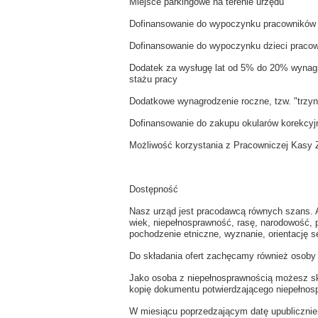
Miejsce parkingowe na terenie urzędu
Dofinansowanie do wypoczynku pracowników
Dofinansowanie do wypoczynku dzieci praco
Dodatek za wysługę lat od 5% do 20% wynag
stażu pracy
Dodatkowe wynagrodzenie roczne, tzw. "trzyn
Dofinansowanie do zakupu okularów korekcyj
Możliwość korzystania z Pracowniczej Kas
Dostępność
Nasz urząd jest pracodawcą równych szans. 
wiek, niepełnosprawność, rasę, narodowość, 
pochodzenie etniczne, wyznanie, orientację s
Do składania ofert zachęcamy również osoby
Jako osoba z niepełnosprawnością możesz sk
kopię dokumentu potwierdzającego niepełnos
W miesiącu poprzedzającym datę upublicznie