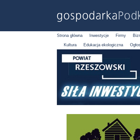
Strona główna
Inwestycje
Firmy
Biz
Kultura
Edukacja ekologiczna
Ogło