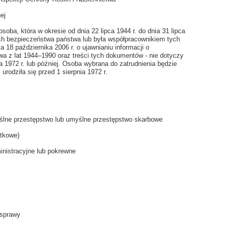
ej
soba, która w okresie od dnia 22 lipca 1944 r. do dnia 31 lipca
nach bezpieczeństwa państwa lub była współpracownikiem tych
 18 października 2006 r. o ujawnianiu informacji o
 z lat 1944–1990 oraz treści tych dokumentów - nie dotyczy
 1972 r. lub później. Osoba wybrana do zatrudnienia będzie
 urodziła się przed 1 sierpnia 1972 r.
lne przestępstwo lub umyślne przestępstwo skarbowe
tkowe)
nistracyjne lub pokrewne
 sprawy