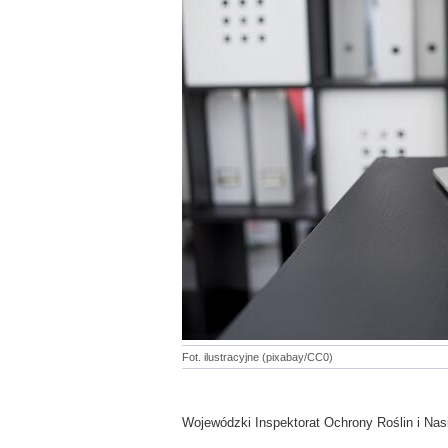
Fot. ilustracyjne (pixabay/CC0)
Wojewódzki Inspektorat Ochrony Roślin i Na