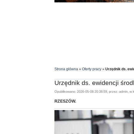
Strona główna
»
Oferty pracy
»
Urzędnik ds. ewi
Urzędnik ds. ewidencji śro
Opublikowano: 2026-05-08 20:38:59, przez: admin, w k
RZESZÓW.