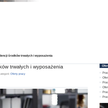
dencji środków trwałych i wyposażenia
dków trwałych i wyposażenia
Ofer
Prac
ategorii:
Oferty pracy
Ofer
Prac
Ofer
Prac
Pra