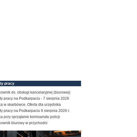
ty pracy
ownik ds. obsługi kancelaryjnej (biurowej)
ty pracy na Podkarpaciu - 7 sierpnia 2026
a w skarbówce. Oferta dla urzędnika
ty pracy na Podkarpaciu 6 sierpnia 2026 r.
a przy sprzątanie komisariatu policji
cownik biurowy w przychodni