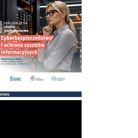
onaty