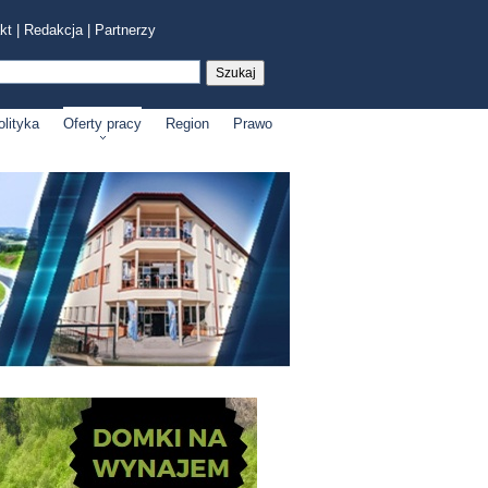
kt
|
Redakcja
|
Partnerzy
olityka
Oferty pracy
Region
Prawo