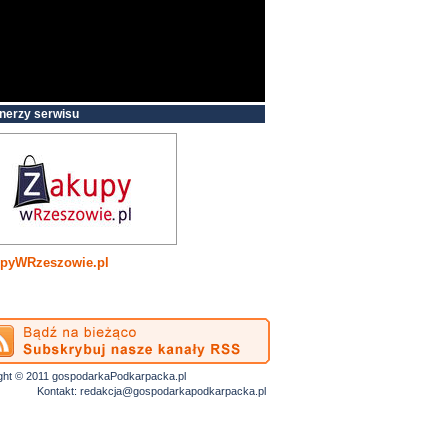
nerzy serwisu
pyWRzeszowie.pl
ght © 2011 gospodarkaPodkarpacka.pl
Kontakt:
redakcja@gospodarkapodkarpacka.pl