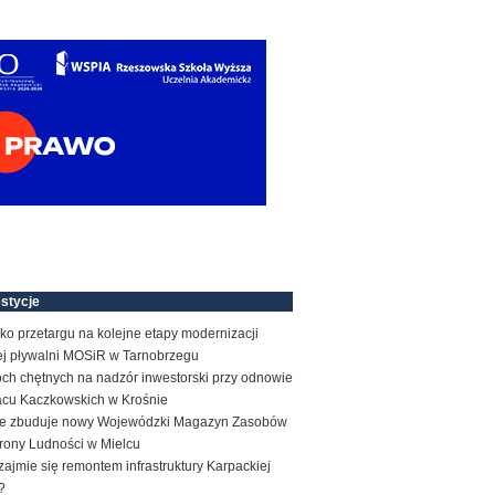
stycje
ko przetargu na kolejne etapy modernizacji
tej pływalni MOSiR w Tarnobrzegu
ch chętnych na nadzór inwestorski przy odnowie
acu Kaczkowskich w Krośnie
e zbuduje nowy Wojewódzki Magazyn Zasobów
rony Ludności w Mielcu
zajmie się remontem infrastruktury Karpackiej
?