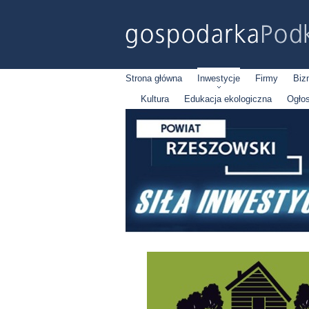
Strona główna
Inwestycje
Firmy
Biz
Kultura
Edukacja ekologiczna
Ogło