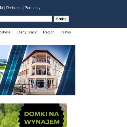
kt
|
Redakcja
|
Partnerzy
olityka
Oferty pracy
Region
Prawo