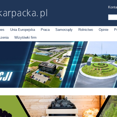
Konta
nes
Unia Europejska
Praca
Samorządy
Rolnictwo
Opinie
P
szenia
Wizytówki firm