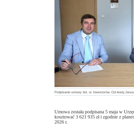
Podpisanie umowy dot. ul. Inwestorów. Od-lewej Janus
Umowa została podpisana 5 maja w Urzęd
kosztować 3 621 935 zł i zgodnie z plane
2026 r.