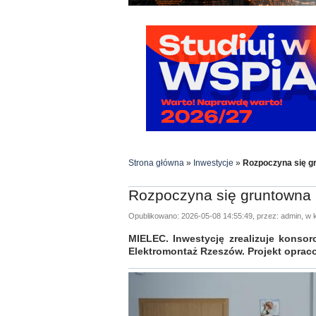
Strona główna
»
Inwestycje
»
Rozpoczyna się g
Rozpoczyna się gruntowna 
Opublikowano: 2026-05-08 14:55:49, przez: admin, w k
MIELEC. Inwestycję zrealizuje konso
Elektromontaż Rzeszów. Projekt opraco