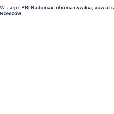
Więcej o:
PBI Budomax
,
obrona cywilna
,
powiat 
Rzeszów