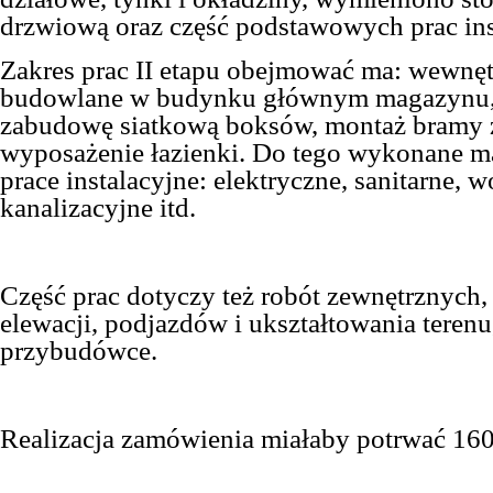
drzwiową oraz część podstawowych prac ins
Zakres prac II etapu obejmować ma: wewnęt
budowlane w budynku głównym magazynu,
zabudowę siatkową boksów, montaż bramy z
wyposażenie łazienki. Do tego wykonane ma
prace instalacyjne: elektryczne, sanitarne, 
kanalizacyjne itd.
Część prac dotyczy też robót zewnętrznych,
elewacji, podjazdów i ukształtowania terenu,
przybudówce.
Realizacja zamówienia miałaby potrwać 160