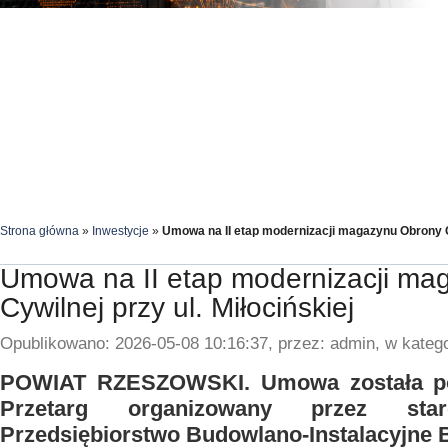
Strona główna
»
Inwestycje
»
Umowa na II etap modernizacji magazynu Obrony Cy
Umowa na II etap modernizacji ma
Cywilnej przy ul. Miłocińskiej
Opublikowano: 2026-05-08 10:16:37, przez: admin, w katego
POWIAT RZESZOWSKI. Umowa została po
Przetarg organizowany przez star
Przedsiębiorstwo Budowlano-Instalacyjne