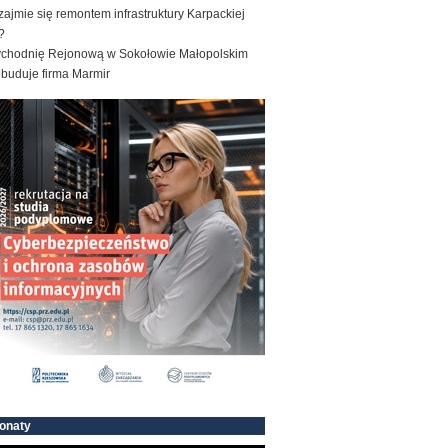
zajmie się remontem infrastruktury Karpackiej
?
ychodnię Rejonową w Sokołowie Małopolskim
ebuduje firma Marmir
onaty