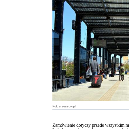
Fot. erzeszow.pl
Zamówienie dotyczy przede wszystkim mo