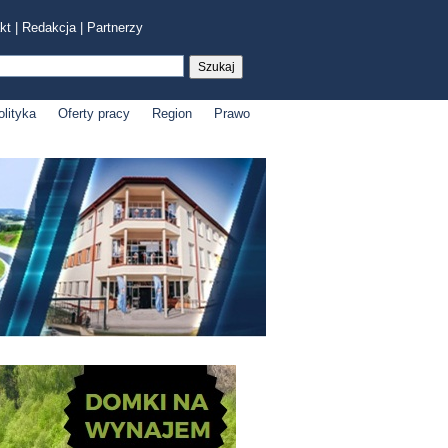
kt
|
Redakcja
|
Partnerzy
olityka
Oferty pracy
Region
Prawo