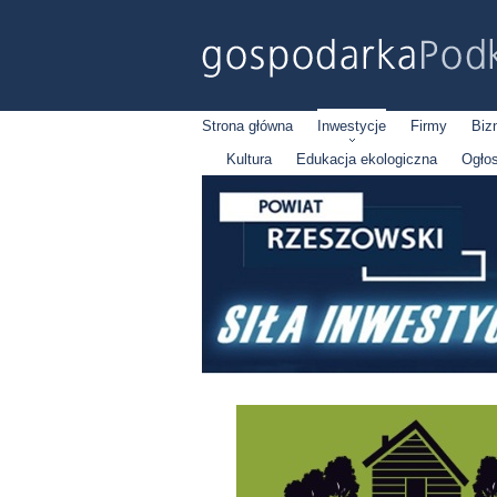
Strona główna
Inwestycje
Firmy
Biz
Kultura
Edukacja ekologiczna
Ogło