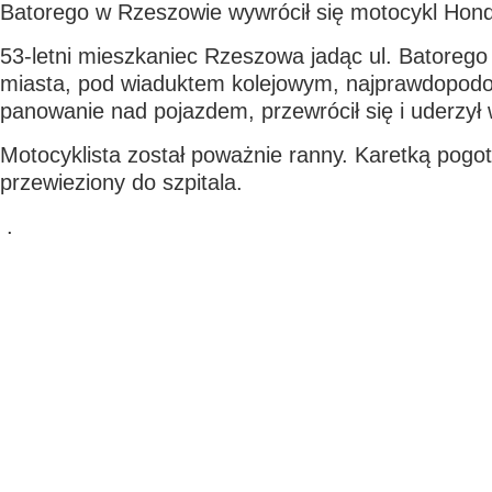
Batorego w Rzeszowie wywrócił się motocykl Hon
53-letni mieszkaniec Rzeszowa jadąc ul. Batorego
miasta, pod wiaduktem kolejowym, najprawdopodobn
panowanie nad pojazdem, przewrócił się i uderzył
Motocyklista został poważnie ranny. Karetką pogot
przewieziony do szpitala.
.