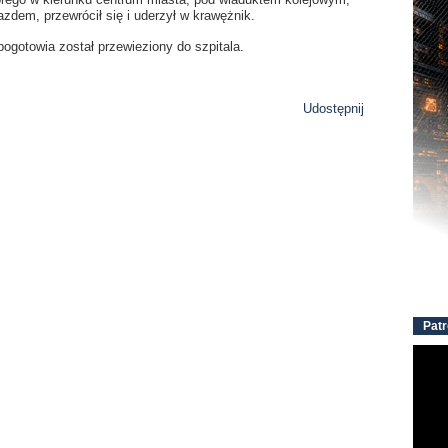
azdem, przewrócił się i uderzył w krawężnik.
pogotowia został przewieziony do szpitala.
Udostępnij
Patr