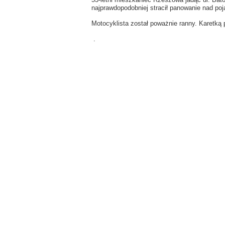
najprawdopodobniej stracił panowanie nad poj
Motocyklista został poważnie ranny. Karetką 
.