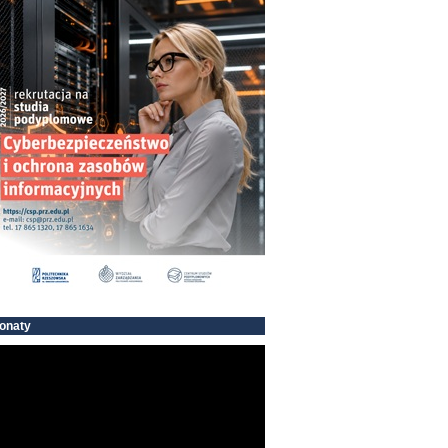
onaty