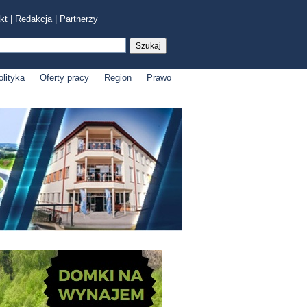
kt
|
Redakcja
|
Partnerzy
olityka
Oferty pracy
Region
Prawo