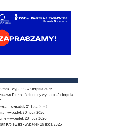
oczek - wypadek 4 sierpnia 2026
zczawa Dolna - śmiertelny wypadek 2 sierpnia
6
owica - wypadek 31 lipca 2026
ina - wypadek 30 lipca 2026
bnie - wypadek 28 lipca 2026
dan Królewski - wypadek 29 lipca 2026