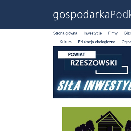
Strona główna
Inwestycje
Firmy
Biz
Kultura
Edukacja ekologiczna
Ogło