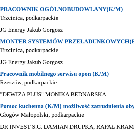
PRACOWNIK OGÓLNOBUDOWLANY(K/M)
Trzcinica, podkarpackie
JG Energy Jakub Gorgosz
MONTER SYSTEMÓW PRZEŁADUNKOWYCH(K
Trzcinica, podkarpackie
JG Energy Jakub Gorgosz
Pracownik mobilnego serwisu opon (K/M)
Rzeszów, podkarpackie
"DEWIZA PLUS" MONIKA BEDNARSKA
Pomoc kuchenna (K/M) możliwość zatrudnienia oby
Głogów Małopolski, podkarpackie
DR INVEST S.C. DAMIAN DRUPKA, RAFAŁ KRA