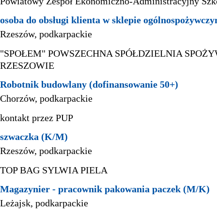
Powiatowy Zespół Ekonomiczno-Administracyjny Szk
osoba do obsługi klienta w sklepie ogólnospożywcz
Rzeszów, podkarpackie
"SPOŁEM" POWSZECHNA SPÓŁDZIELNIA SPOŻ
RZESZOWIE
Robotnik budowlany (dofinansowanie 50+)
Chorzów, podkarpackie
kontakt przez PUP
szwaczka (K/M)
Rzeszów, podkarpackie
TOP BAG SYLWIA PIELA
Magazynier - pracownik pakowania paczek (M/K)
Leżajsk, podkarpackie