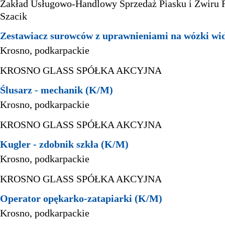
Zakład Usługowo-Handlowy Sprzedaż Piasku i Żwiru
Szacik
Zestawiacz surowców z uprawnieniami na wózki w
Krosno, podkarpackie
KROSNO GLASS SPÓŁKA AKCYJNA
Ślusarz - mechanik (K/M)
Krosno, podkarpackie
KROSNO GLASS SPÓŁKA AKCYJNA
Kugler - zdobnik szkła (K/M)
Krosno, podkarpackie
KROSNO GLASS SPÓŁKA AKCYJNA
Operator opękarko-zatapiarki (K/M)
Krosno, podkarpackie