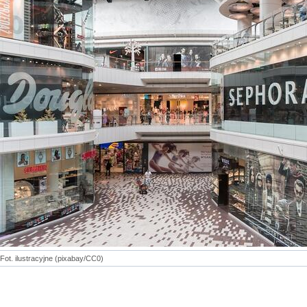
Fot. ilustracyjne (pixabay/CC0)