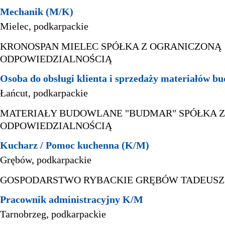
Mechanik (M/K)
Mielec, podkarpackie
KRONOSPAN MIELEC SPÓŁKA Z OGRANICZONĄ
ODPOWIEDZIALNOŚCIĄ
Osoba do obsługi klienta i sprzedaży materiałów b
Łańcut, podkarpackie
MATERIAŁY BUDOWLANE "BUDMAR" SPÓŁKA 
ODPOWIEDZIALNOŚCIĄ
Kucharz / Pomoc kuchenna (K/M)
Grębów, podkarpackie
GOSPODARSTWO RYBACKIE GRĘBÓW TADEUSZ 
Pracownik administracyjny K/M
Tarnobrzeg, podkarpackie