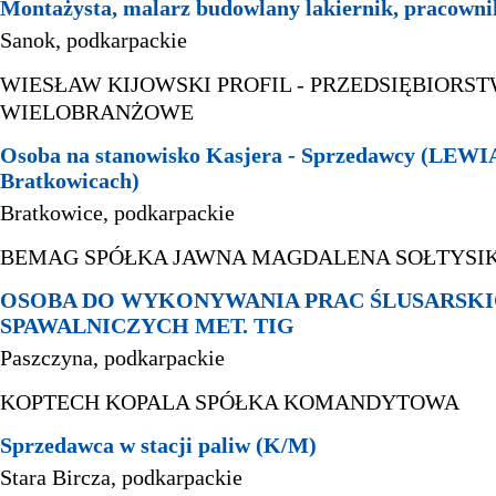
Montażysta, malarz budowlany lakiernik, pracowni
Sanok, podkarpackie
WIESŁAW KIJOWSKI PROFIL - PRZEDSIĘBIORS
WIELOBRANŻOWE
Osoba na stanowisko Kasjera - Sprzedawcy (LEW
Bratkowicach)
Bratkowice, podkarpackie
BEMAG SPÓŁKA JAWNA MAGDALENA SOŁTYSIK 
OSOBA DO WYKONYWANIA PRAC ŚLUSARSKI
SPAWALNICZYCH MET. TIG
Paszczyna, podkarpackie
KOPTECH KOPALA SPÓŁKA KOMANDYTOWA
Sprzedawca w stacji paliw (K/M)
Stara Bircza, podkarpackie