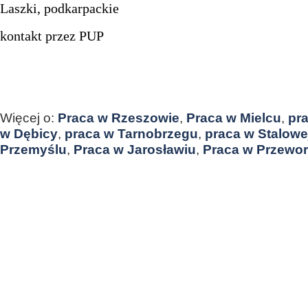
Laszki, podkarpackie
kontakt przez PUP
Więcej o:
Praca w Rzeszowie
,
Praca w Mielcu
,
pr
w Dębicy
,
praca w Tarnobrzegu
,
praca w Stalowe
Przemyślu
,
Praca w Jarosławiu
,
Praca w Przewo