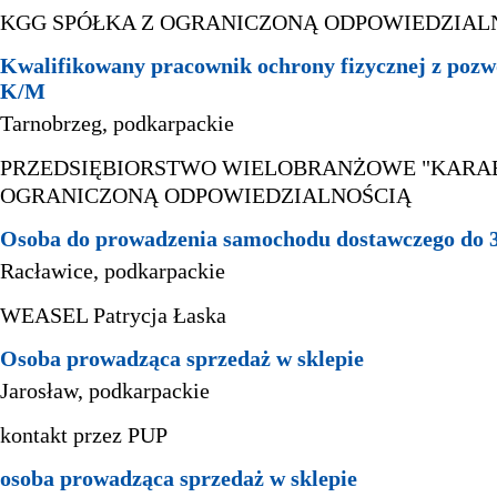
KGG SPÓŁKA Z OGRANICZONĄ ODPOWIEDZIAL
Kwalifikowany pracownik ochrony fizycznej z pozw
K/M
Tarnobrzeg, podkarpackie
PRZEDSIĘBIORSTWO WIELOBRANŻOWE "KARAB
OGRANICZONĄ ODPOWIEDZIALNOŚCIĄ
Osoba do prowadzenia samochodu dostawczego do 3
Racławice, podkarpackie
WEASEL Patrycja Łaska
Osoba prowadząca sprzedaż w sklepie
Jarosław, podkarpackie
kontakt przez PUP
osoba prowadząca sprzedaż w sklepie