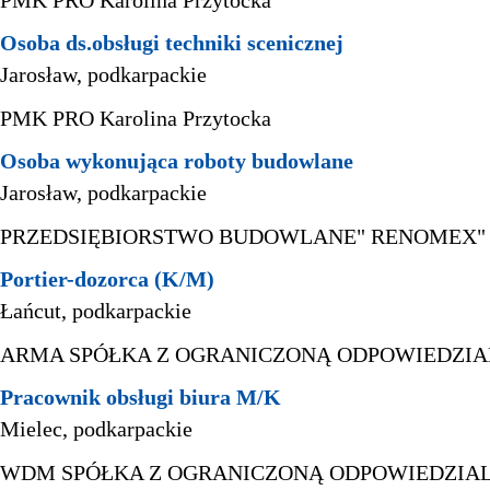
PMK PRO Karolina Przytocka
Osoba ds.obsługi techniki scenicznej
Jarosław, podkarpackie
PMK PRO Karolina Przytocka
Osoba wykonująca roboty budowlane
Jarosław, podkarpackie
PRZEDSIĘBIORSTWO BUDOWLANE" RENOMEX" Pa
Portier-dozorca (K/M)
Łańcut, podkarpackie
ARMA SPÓŁKA Z OGRANICZONĄ ODPOWIEDZIA
Pracownik obsługi biura M/K
Mielec, podkarpackie
WDM SPÓŁKA Z OGRANICZONĄ ODPOWIEDZIA