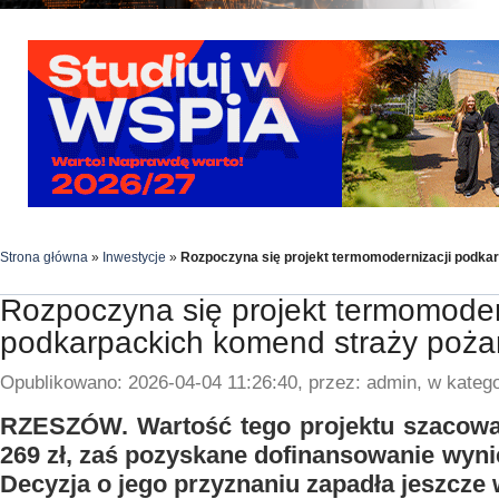
Strona główna
»
Inwestycje
»
Rozpoczyna się projekt termomodernizacji podka
Rozpoczyna się projekt termomoder
podkarpackich komend straży poża
Opublikowano: 2026-04-04 11:26:40, przez: admin, w katego
RZESZÓW. Wartość tego projektu szacowan
269 zł, zaś pozyskane dofinansowanie wynie
Decyzja o jego przyznaniu zapadła jeszcze 