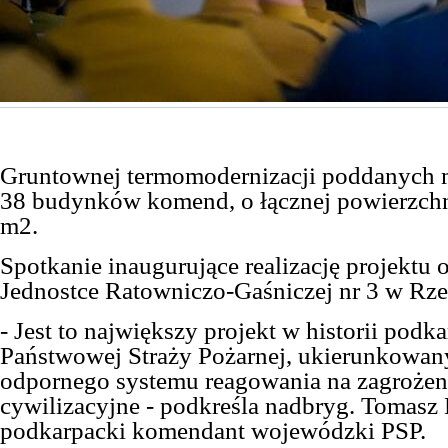
Gruntownej termomodernizacji poddanych 
38 budynków komend, o łącznej powierzchn
m2.
Spotkanie inaugurujące realizację projektu 
Jednostce Ratowniczo-Gaśniczej nr 3 w Rze
- Jest to
największy projekt w historii podka
Państwowej Straży Pożarnej
, ukierunkowan
odpornego systemu reagowania na zagrożeni
cywilizacyjne - podkreśla
nadbryg. Tomasz 
podkarpacki komendant wojewódzki PSP.