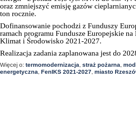
oraz zmniejszyć emisję gazów cieplarnianyc
ton rocznie.
D
ofinansowanie pochodzi z Funduszy Euro
ramach programu Fundusze Europejskie na I
Klimat i Środowisko 2021-2027.
Realizacja zadania zaplanowana jest
do 2028
Więcej o:
termomodernizacja
,
straż pożarna
,
mode
energetyczna
,
FenIKS 2021-2027
,
miasto Rzesz