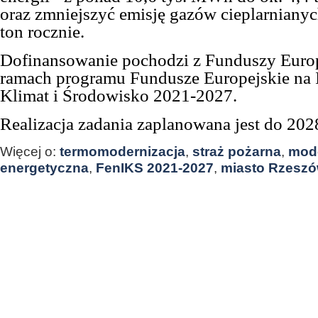
oraz zmniejszyć emisję gazów cieplarnianyc
ton rocznie.
D
ofinansowanie pochodzi z Funduszy Euro
ramach programu Fundusze Europejskie na I
Klimat i Środowisko 2021-2027.
Realizacja zadania zaplanowana jest
do 2028
Więcej o:
termomodernizacja
,
straż pożarna
,
mode
energetyczna
,
FenIKS 2021-2027
,
miasto Rzesz