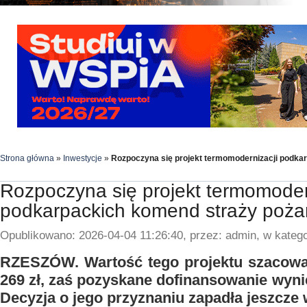
Strona główna
»
Inwestycje
»
Rozpoczyna się projekt termomodernizacji podka
Rozpoczyna się projekt termomoder
podkarpackich komend straży poża
Opublikowano: 2026-04-04 11:26:40, przez: admin, w katego
RZESZÓW. Wartość tego projektu szacowan
269 zł, zaś pozyskane dofinansowanie wynie
Decyzja o jego przyznaniu zapadła jeszcze 