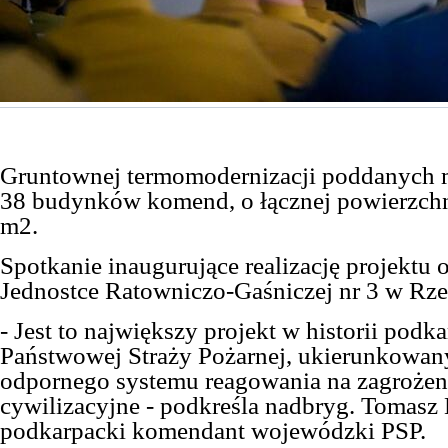
Gruntownej termomodernizacji poddanych 
38 budynków komend, o łącznej powierzchn
m2.
Spotkanie inaugurujące realizację projektu 
Jednostce Ratowniczo-Gaśniczej nr 3 w Rze
- Jest to
największy projekt w historii podka
Państwowej Straży Pożarnej
, ukierunkowan
odpornego systemu reagowania na zagrożeni
cywilizacyjne - podkreśla
nadbryg. Tomasz 
podkarpacki komendant wojewódzki PSP.