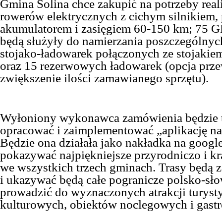
Gmina Solina chce zakupić na potrzeby reali
rowerów elektrycznych z cichym silnikiem
akumulatorem i zasięgiem 60-150 km; 75 G
będą służyły do namierzania poszczególnyc
stojako-ładowarek połączonych ze stojakie
oraz 15 rezerwowych ładowarek (opcja prz
zwiększenie ilości zamawianego sprzętu).
Wyłoniony wykonawca zamówienia będzie t
opracować i zaimplementować „aplikację na 
Będzie ona działała jako nakładka na googl
pokazywać najpiękniejsze przyrodniczo i kr
we wszystkich trzech gminach. Trasy będą 
i ukazywać będą całe pogranicze polsko-sło
prowadzić do wyznaczonych atrakcji turyst
kulturowych, obiektów noclegowych i gast