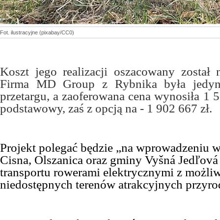
Fot. ilustracyjne (pixabay/CC0)
Koszt jego realizacji oszacowany został
F
irma MD Group z Rybnika była jedy
przetargu, a zaoferowana cena wynosiła 1 5
podstawowy, zaś z opcją na - 1 902 667 zł.
Projekt polegać będzie „na wprowadzeniu w
Cisna, Olszanica oraz gminy Vyšná Jedľová
transportu rowerami elektrycznymi z możliw
niedostępnych terenów atrakcyjnych przyro