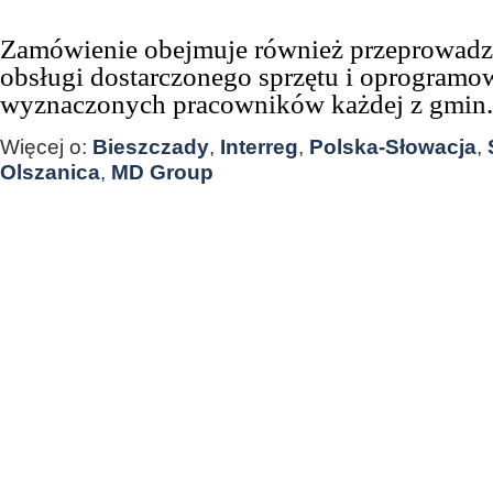
Zamówienie obejmuje również przeprowadze
obsługi dostarczonego sprzętu i oprogramo
wyznaczonych pracowników każdej z gmin.
Więcej o:
Bieszczady
,
Interreg
,
Polska-Słowacja
,
Olszanica
,
MD Group